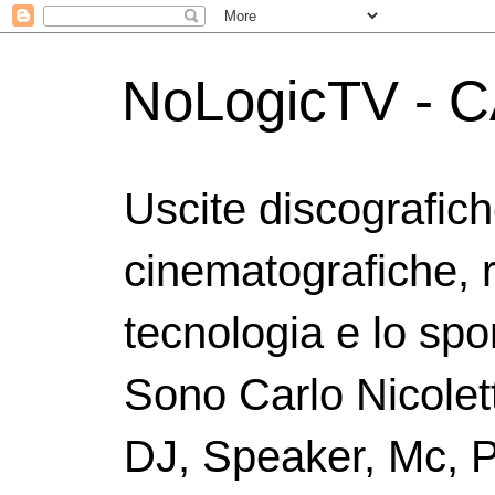
NoLogicTV - C
Uscite discografic
cinematografiche, 
tecnologia e lo spor
Sono Carlo Nicolett
DJ, Speaker, Mc, P