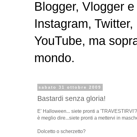
Blogger, Vlogger e
Instagram, Twitter,
YouTube, ma soprattu
mondo.
sabato 31 ottobre 2009
Bastardi senza gloria!
E' Halloween... siete pronti a 'TRAVESTIRVI'? F
è meglio dire...siete pronti a mettervi in masc
Dolcetto o scherzetto?