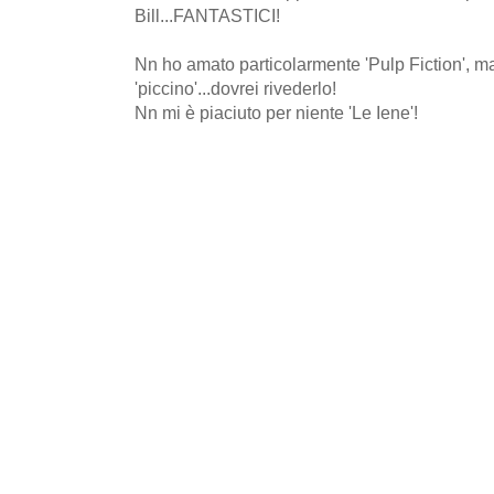
Bill...FANTASTICI!
Nn ho amato particolarmente 'Pulp Fiction', m
'piccino'...dovrei rivederlo!
Nn mi è piaciuto per niente 'Le Iene'!