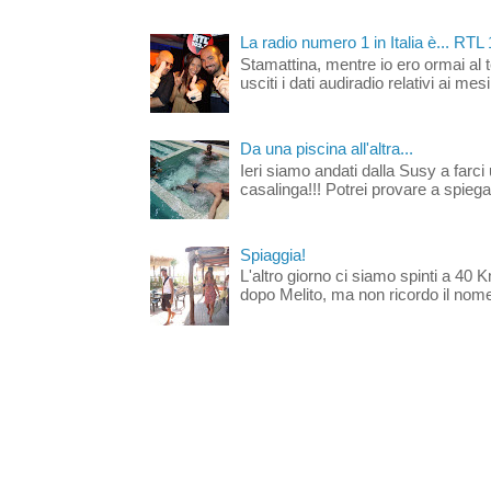
La radio numero 1 in Italia è... RTL
Stamattina, mentre io ero ormai al 
usciti i dati audiradio relativi ai mesi
Da una piscina all'altra...
Ieri siamo andati dalla Susy a farci 
casalinga!!! Potrei provare a spiegar
Spiaggia!
L'altro giorno ci siamo spinti a 40 
dopo Melito, ma non ricordo il nome d