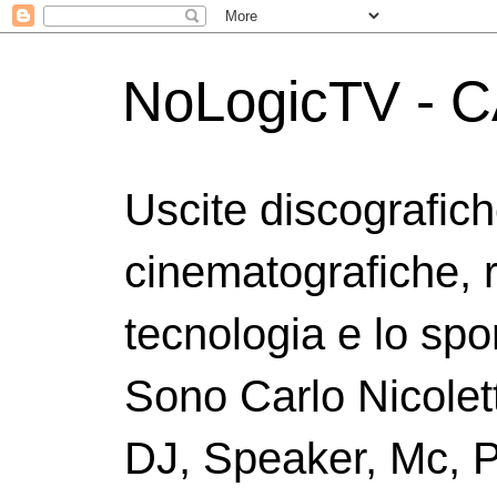
NoLogicTV - C
Uscite discografic
cinematografiche, 
tecnologia e lo spor
Sono Carlo Nicolett
DJ, Speaker, Mc, P