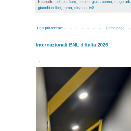
Etichette:
edicola fiore
,
fiorello
,
giulia penna
,
mago artu
giuochi delfici
,
roma
,
skyuno
,
tv8
Post più recente
Home page
Internazionali BNL d'Italia 2026
...