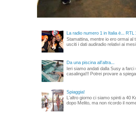
La radio numero 1 in Italia è... RTL
Stamattina, mentre io ero ormai al 
usciti i dati audiradio relativi ai mesi
Da una piscina all'altra...
Ieri siamo andati dalla Susy a farci 
casalinga!!! Potrei provare a spiegar
Spiaggia!
L'altro giorno ci siamo spinti a 40 
dopo Melito, ma non ricordo il nome d