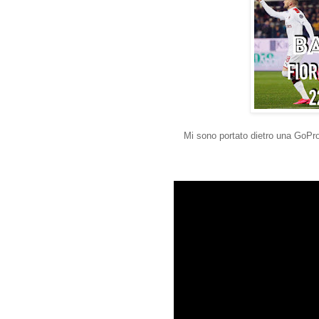
Mi sono portato dietro una GoPro 