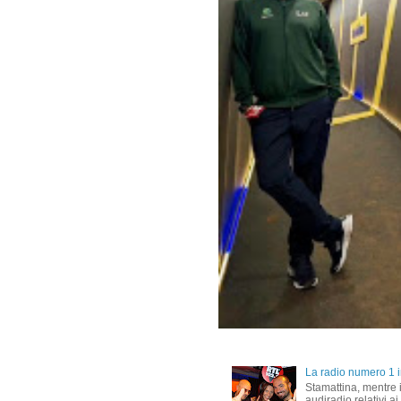
La radio numero 1 in
Stamattina, mentre i
audiradio relativi ai