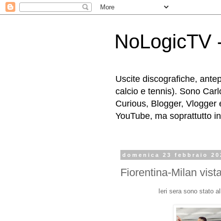
NoLogicTV -
Uscite discografiche, antep
calcio e tennis). Sono Carl
Curious, Blogger, Vlogger 
YouTube, ma soprattutto in g
domenica 23 febbraio 20
Fiorentina-Milan vista
Ieri sera sono stato a