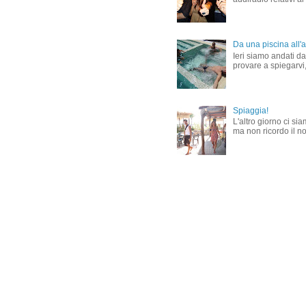
Da una piscina all'al
Ieri siamo andati dal
provare a spiegarvi,
Spiaggia!
L'altro giorno ci si
ma non ricordo il nom