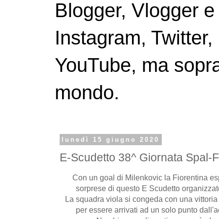
Blogger, Vlogger e
Instagram, Twitter,
YouTube, ma soprattu
mondo.
lunedì 15 giugno 2020
E-Scudetto 38^ Giornata Spal-F
Con un goal di Milenkovic la Fiorentina e
sorprese di questo E Scudetto organizzato 
La squadra viola si congeda con una vittoria
per essere arrivati ad un solo punto dall