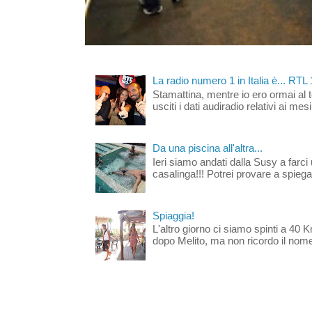
La radio numero 1 in Italia è... RTL
Stamattina, mentre io ero ormai al 
usciti i dati audiradio relativi ai mesi
Da una piscina all'altra...
Ieri siamo andati dalla Susy a farci 
casalinga!!! Potrei provare a spiegar
Spiaggia!
L'altro giorno ci siamo spinti a 40 
dopo Melito, ma non ricordo il nome d