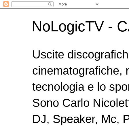
NoLogicTV - C
Uscite discografic
cinematografiche, 
tecnologia e lo spor
Sono Carlo Nicolett
DJ, Speaker, Mc, P