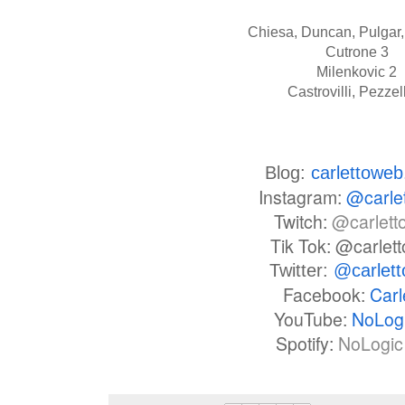
Chiesa, Duncan, Pulgar,
Cutrone 3
Milenkovic 2
Castrovilli, Pezzel
Blog:
carlettowe
Instagram:
@carle
Twitch:
@carlett
Tik Tok: @carlet
Twitter:
@carlet
Facebook:
Carl
YouTube:
NoLog
Spotify:
NoLogic 