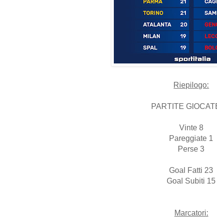
Riepilogo:
PARTITE GIOCAT
Vinte 8
Pareggiate 1
Perse 3
Goal Fatti 23
Goal Subiti 15
Marcatori: