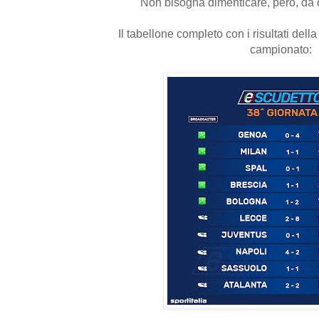
Non bisogna dimenticare, però, da 
Il tabellone completo con i risultati dell
campionato: