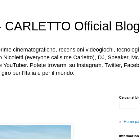
 CARLETTO Official Blo
rime cinematografiche, recensioni videogiochi, tecnologia
o Nicoletti (everyone calls me Carletto), DJ, Speaker, Mc
e YouTuber. Potete trovarmi su Instagram, Twitter, Faceb
iro per l'Italia e per il mondo.
Cerca nel b
Home p
Informazion