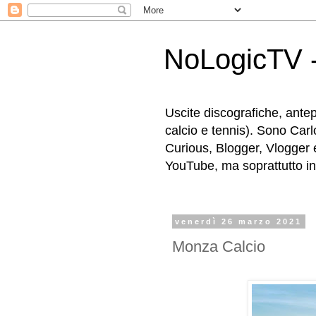
NoLogicTV -
Uscite discografiche, antep
calcio e tennis). Sono Carl
Curious, Blogger, Vlogger 
YouTube, ma soprattutto in g
venerdì 26 marzo 2021
Monza Calcio