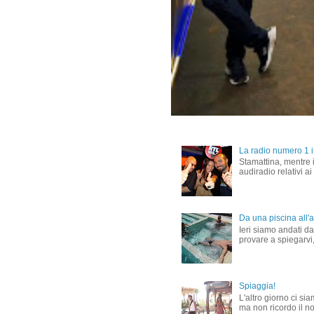
La radio numero 1 in
Stamattina, mentre i
audiradio relativi ai
Da una piscina all'al
Ieri siamo andati dal
provare a spiegarvi,
Spiaggia!
L'altro giorno ci si
ma non ricordo il nom