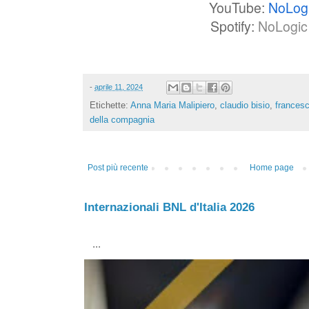
YouTube:
NoLog
Spotify:
NoLogic 
-
aprile 11, 2024
Etichette:
Anna Maria Malipiero
,
claudio bisio
,
francesc
della compagnia
Post più recente
Home page
Internazionali BNL d'Italia 2026
...