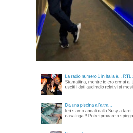
La radio numero 1 in Italia è... RTL
Stamattina, mentre io ero ormai al 
usciti i dati audiradio relativi ai mesi
Da una piscina all'altra...
Ieri siamo andati dalla Susy a farci 
casalinga!!! Potrei provare a spiegar