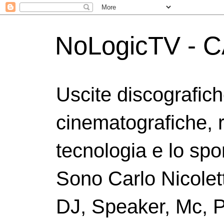
NoLogicTV - C
Uscite discografic
cinematografiche, 
tecnologia e lo spor
Sono Carlo Nicolett
DJ, Speaker, Mc, P