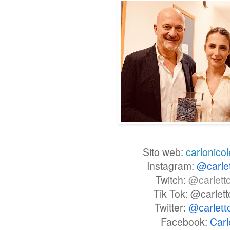
Sito web:
carlonicol
Instagram:
@carle
Twitch:
@carlett
Tik Tok: @carlet
Twitter:
@carlet
Facebook:
Carl