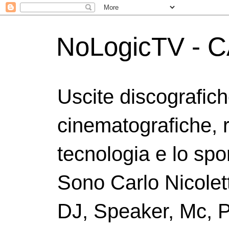
NoLogicTV - C
Uscite discografic
cinematografiche, 
tecnologia e lo spor
Sono Carlo Nicolett
DJ, Speaker, Mc, P