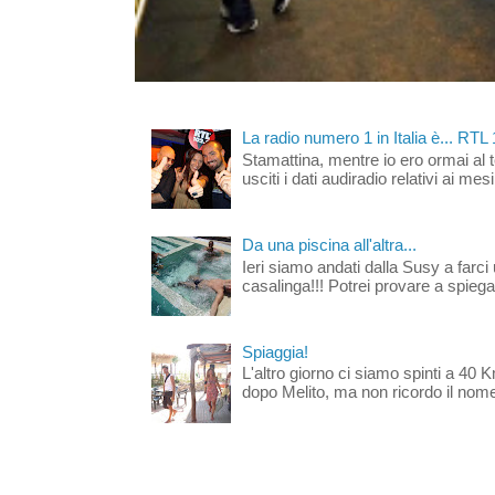
La radio numero 1 in Italia è... RTL
Stamattina, mentre io ero ormai al 
usciti i dati audiradio relativi ai mesi
Da una piscina all'altra...
Ieri siamo andati dalla Susy a farci 
casalinga!!! Potrei provare a spiegar
Spiaggia!
L'altro giorno ci siamo spinti a 40 
dopo Melito, ma non ricordo il nome d