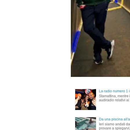
La radio numero 1 in
Stamattina, mentre i
audiradio relativi ai
Da una piscina all'al
Ieri siamo andati dal
provare a spiegarvi,