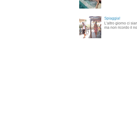
Spiaggia!
L'altro giorno ci si
ma non ricordo il nom