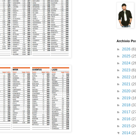
Archivio Po
►
2026
(6)
►
2025
(2
►
2024
(2
►
2023
(6)
►
2022
(1
►
2021
(2
►
2020
(4
►
2019
(1
►
2018
(3
►
2017
(2
►
2016
(2
►
2015
(2
▼
2014
(2