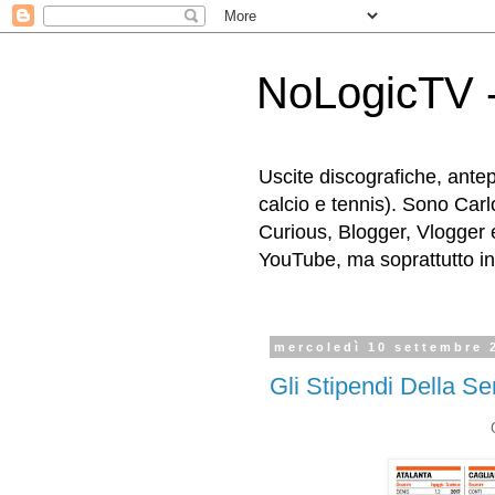
NoLogicTV -
Uscite discografiche, antep
calcio e tennis). Sono Carl
Curious, Blogger, Vlogger 
YouTube, ma soprattutto in g
mercoledì 10 settembre 
Gli Stipendi Della Se