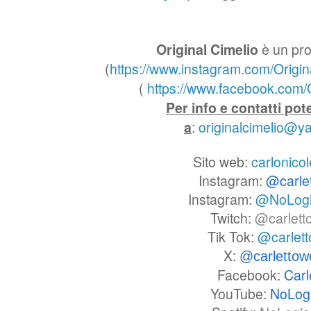
Original Cimelio
è un pro
(
https://www.instagram.com/Origin
(
https://www.facebook.com/O
Per info e contatti pot
a
:
originalcimelio@
Sito web:
carlonicol
Instagram:
@carle
Instagram:
@NoLog
Twitch:
@carlett
Tik Tok:
@carlet
X:
@carlettow
Facebook:
Carl
YouTube:
NoLog