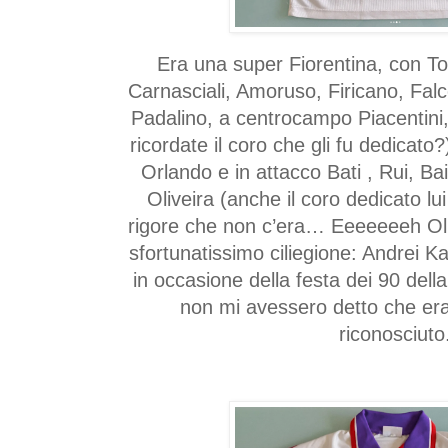
Era una super Fiorentina, con Tol
Carnasciali, Amoruso, Firicano, Fa
Padalino, a centrocampo Piacentini
ricordate il coro che gli fu dedicato
Orlando e in attacco Bati , Rui, Ba
Oliveira (anche il coro dedicato lui 
rigore che non c’era… Eeeeeeeh Oli
sfortunatissimo ciliegione: Andrei Ka
in occasione della festa dei 90 dell
non mi avessero detto che era 
riconosciuto