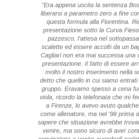
"Era appena uscita la sentenza Bo
liberarsi a parametro zero a fine co
questa formula alla Fiorentina. Ri
presentazione sotto la Curva Fiesol
pazzesco, l’attesa nel sottopassag
scalette ed essere accolti da un bagn
Cagliari non era mai successa una 
presentazione. Il fatto di essere arr
molto il nostro inserimento nella
detto che quello in cui siamo entrat
gruppo. Eravamo spesso a cena fuor
viola, ricordo la telefonata che mi fe
a Firenze, lo avevo avuto qualche
come allenatore, ma nel ’98 prima d
sapere che situazione avrebbe trovato
venire, ma sono sicuro di aver contr
convinzione a venire avendogli parla