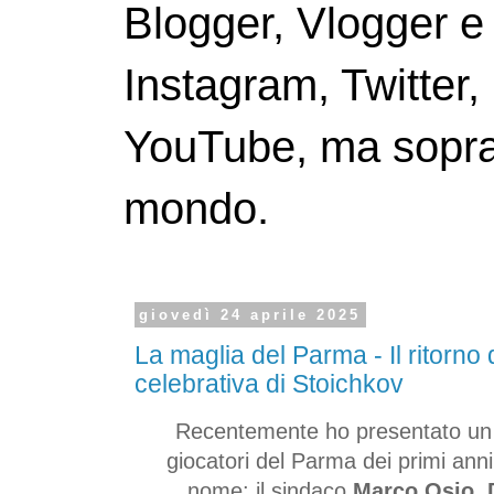
Blogger, Vlogger e
Instagram, Twitter,
YouTube, ma soprattu
mondo.
giovedì 24 aprile 2025
La maglia del Parma - Il ritorno
celebrativa di Stoichkov
Recentemente ho presentato un 
giocatori del Parma dei primi anni
nome: il sindaco
Marco Osio
,