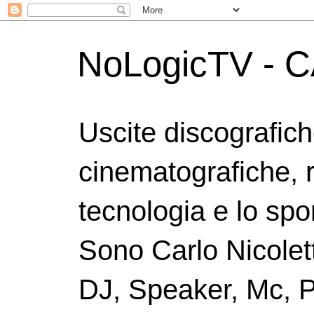
NoLogicTV - C
Uscite discografic
cinematografiche, 
tecnologia e lo spor
Sono Carlo Nicolett
DJ, Speaker, Mc, P