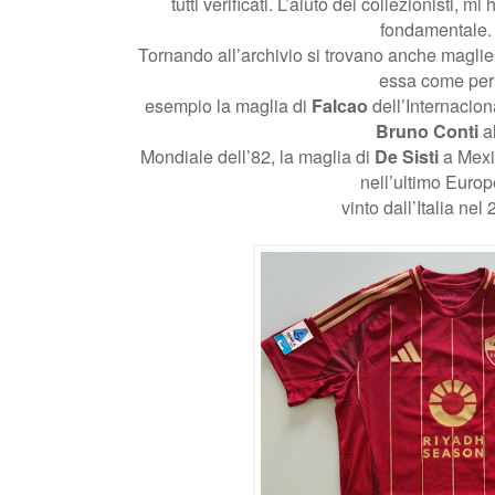
tutti verificati. L’aiuto dei collezionisti, 
fondamentale.
Tornando all’archivio si trovano anche magli
essa come per
esempio la maglia di
Falcao
dell’Internacion
Bruno Conti
a
Mondiale dell’82, la maglia di
De Sisti
a Mexi
nell’ultimo Euro
vinto dall’Italia nel