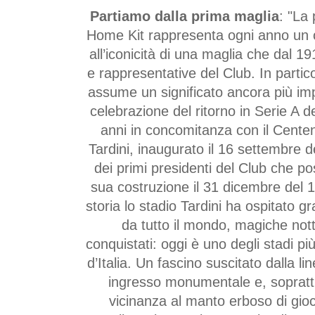
Partiamo dalla prima maglia
: "La
Home Kit rappresenta ogni anno un o
all’iconicità di una maglia che dal 1
e rappresentative del Club. In partic
assume un significato ancora più im
celebrazione del ritorno in Serie A 
anni in concomitanza con il Centen
Tardini, inaugurato il 16 settembre d
dei primi presidenti del Club che po
sua costruzione il 31 dicembre del 
storia lo stadio Tardini ha ospitato g
da tutto il mondo, magiche nott
conquistati: oggi è uno degli stadi più
d’Italia. Un fascino suscitato dalla li
ingresso monumentale e, soprattu
vicinanza al manto erboso di gioc