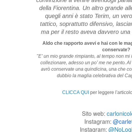
della Fiorentina. Un altro grande al
quegli anni è stato Terim, un vero 
tattico, soprattutto difensivo, lasci
ma per il resto aveva davvero una g
Aldo che rapporto avevi e hai con le magl
conservate?
"E’ un mio grande rimpianto, al tempo non mi
collezionare, adesso un po’ me ne pento. Al n
avrò conservate una quindicina, una che c
dubbio la maglia celebrativa del Cagl
CLICCA QUI
per leggere l'articol
Sito web:
carlonicol
Instagram:
@carle
Instagram:
@NoLog