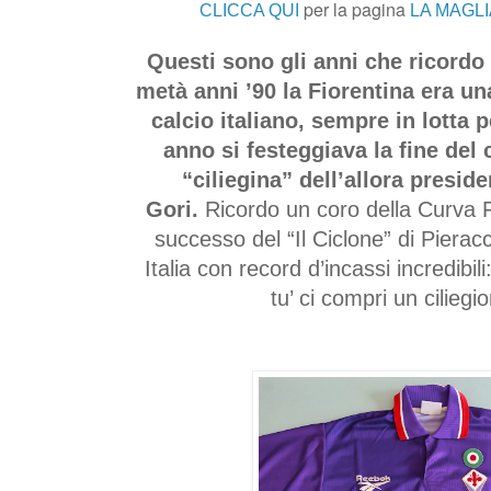
per la pagina
CLICCA QUI
LA MAGLI
Questi sono gli anni che ricordo
metà anni ’90 la Fiorentina era una
calcio italiano, sempre in lotta p
anno si festeggiava la fine del
“ciliegina” dell’allora presid
Gori.
Ricordo un coro della Curva Fi
successo del “Il Ciclone” di Pieracc
Italia con record d’incassi incredibili
tu’ ci compri un ciliegio