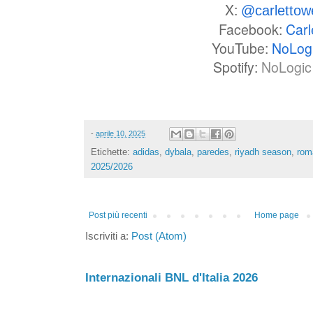
X:
@carlettow
Facebook:
Carl
YouTube:
NoLog
Spotify:
NoLogic 
-
aprile 10, 2025
Etichette:
adidas
,
dybala
,
paredes
,
riyadh season
,
rom
2025/2026
Post più recenti
Home page
Iscriviti a:
Post (Atom)
Internazionali BNL d'Italia 2026