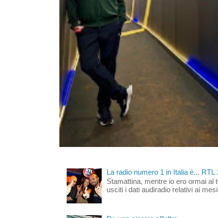
La radio numero 1 in Italia è... RTL
Stamattina, mentre io ero ormai al 
usciti i dati audiradio relativi ai mesi