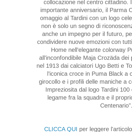
collocazione nel centro cittadino.
importante anniversario, il Parma 
omaggio al Tardini con un logo cel
non è solo un segno di riconoscen
anche un impegno per il futuro, pe
condividere nuove emozioni con tutti 
Home nell’elegante colorway P
all’inconfondibile Maja Crozäda dei 
nel 1913 dai calciatori Ugo Betti e T
l’iconica croce in Puma Black a co
girocollo e i profili delle maniche a
Impreziosita dal logo Tardini 100 
legame fra la squadra e il propri
Centenario"
CLICCA QUI
per leggere l'articol