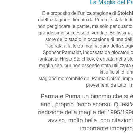
La Maglia del P
E a proposito dell’unica stagione di
Stoich
quella stagione, firmata da Puma, è stata fe
non per giocare le partite, ma solo per quanto
grandissimo successo di vendite. Bellissima,
store dello stadio in occasione di una dell
"Ispirata alla terza maglia gara della sta
Sponsor Parmalat, indossata da giocatori
fantasista Hristo Stoichkov, è entrata nella s
maglia che, pur non essendo stata utilizzata d
kit ufficiali di u
stagione memorabile del Parma Calcio, imprez
provenienti da tutto il
Parma e Puma un binomio che si è 
anni, proprio l’anno scorso. Quest’a
riedizione della maglie del 1995/19
avviso, molto belle, con citazion
importante impegno 