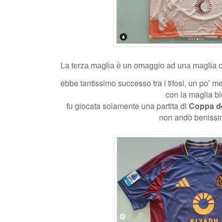
La terza maglia è un omaggio ad una maglia 
ebbe tantissimo successo tra i tifosi, un po’ m
con la maglia b
fu giocata solamente una partita di
Coppa d
non andò benissi