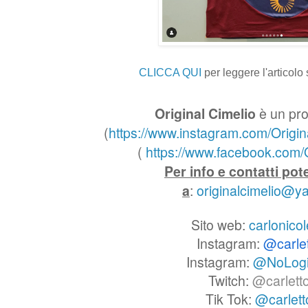
CLICCA QUI
per leggere l'articolo
Original Cimelio
è un pro
(
https://www.instagram.com/Origin
(
https://www.facebook.com/O
Per info e contatti pot
a
:
originalcimelio@
Sito web:
carlonicol
Instagram:
@carle
Instagram:
@NoLog
Twitch:
@carlett
Tik Tok:
@carlet