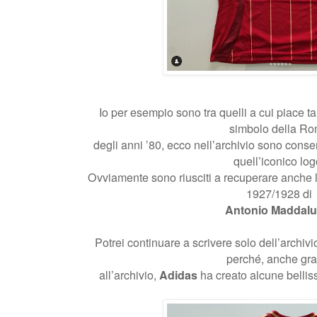
Io per esempio sono tra quelli a cui piace ta
simbolo della R
degli anni ’80, ecco nell’archivio sono conser
quell’iconico log
Ovviamente sono riusciti a recuperare anche 
1927/1928 di
Antonio Maddal
Potrei continuare a scrivere solo dell’archivi
perché, anche gra
all’archivio,
Adidas
ha creato alcune belliss