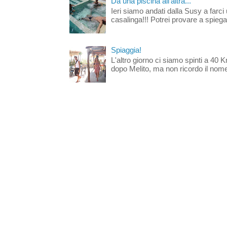
Da una piscina all'altra...
Ieri siamo andati dalla Susy a farci 
casalinga!!! Potrei provare a spiegar
Spiaggia!
L'altro giorno ci siamo spinti a 40 
dopo Melito, ma non ricordo il nome d