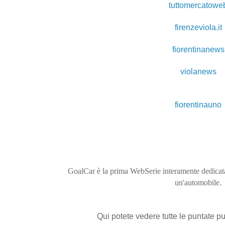
tuttomercatowe
firenzeviola.it
fiorentinanews
violanews
fiorentinauno
GoalCar è la prima WebSerie interamente dedicata a
un'automobile.
Qui potete vedere tutte le puntate pu