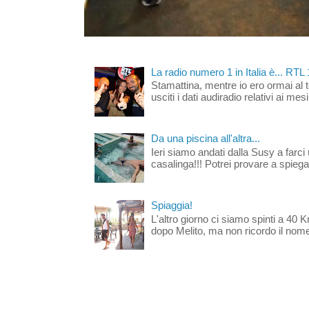
La radio numero 1 in Italia è... RTL
Stamattina, mentre io ero ormai al 
usciti i dati audiradio relativi ai mesi
Da una piscina all'altra...
Ieri siamo andati dalla Susy a farci 
casalinga!!! Potrei provare a spiegar
Spiaggia!
L'altro giorno ci siamo spinti a 40 
dopo Melito, ma non ricordo il nome d