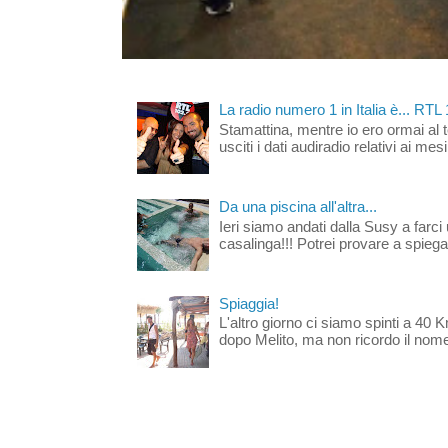
La radio numero 1 in Italia è... RTL
Stamattina, mentre io ero ormai al 
usciti i dati audiradio relativi ai mesi
Da una piscina all'altra...
Ieri siamo andati dalla Susy a farci 
casalinga!!! Potrei provare a spiegar
Spiaggia!
L'altro giorno ci siamo spinti a 40 
dopo Melito, ma non ricordo il nome d