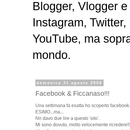
Blogger, Vlogger e
Instagram, Twitter,
YouTube, ma soprattu
mondo.
domenica 31 agosto 2008
Facebook & Ficcanaso!!!
Una settimana fa esatta ho scoperto facebook..
ESIMO...ma...
Nn davo due lire a questo 'sito'.
Mi sono dovuto, molto velocemente ricredere!!!