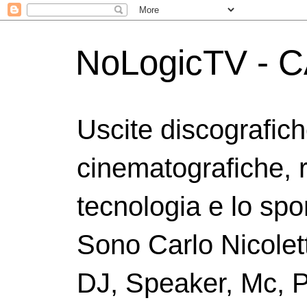
NoLogicTV - C
Uscite discografic
cinematografiche, 
tecnologia e lo spor
Sono Carlo Nicolett
DJ, Speaker, Mc, P