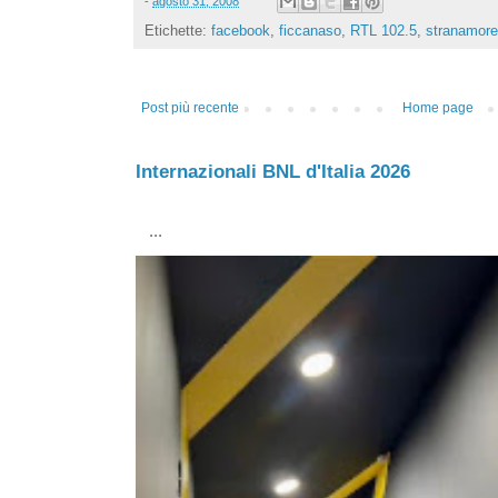
-
agosto 31, 2008
Etichette:
facebook
,
ficcanaso
,
RTL 102.5
,
stranamore
Post più recente
Home page
Internazionali BNL d'Italia 2026
...