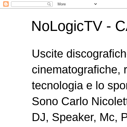
NoLogicTV - C
Uscite discografic
cinematografiche, 
tecnologia e lo spor
Sono Carlo Nicolett
DJ, Speaker, Mc, P