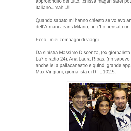
approfondito del tutto...chissà magari sarei po
italiano...mah...!!!
Quando sabato mi hanno chiesto se volevo and
dell'Armani Jeans Milano, nn c'ho pensato un 
Ecco i miei compagni di viaggi...
Da sinistra Massimo Discenza, (ex giornalista
La7 e radio 24), Ana Laura Ribas, (nn sapevo
anche lei a pallacanestro e quindi grande app
Max Viggiani, giornalista di RTL 102.5.