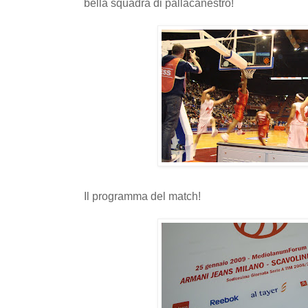
bella squadra di pallacanestro!
Il programma del match!