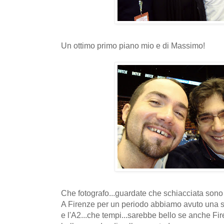
Un ottimo primo piano mio e di Massimo!
Che fotografo...guardate che schiacciata sono 
A Firenze per un periodo abbiamo avuto una sq
e l'A2...che tempi...sarebbe bello se anche F