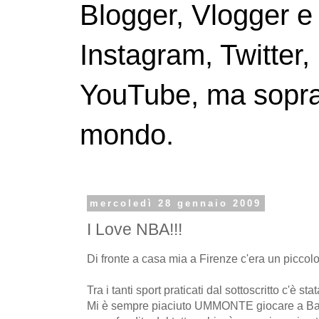
Blogger, Vlogger e
Instagram, Twitter,
YouTube, ma soprattu
mondo.
mercoledì 28 gennaio 2009
I Love NBA!!!
Di fronte a casa mia a Firenze c'era un picco
Tra i tanti sport praticati dal sottoscritto c'è s
Mi è sempre piaciuto UMMONTE giocare a Ba