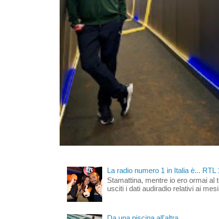
La radio numero 1 in Italia è... RTL
Stamattina, mentre io ero ormai al 
usciti i dati audiradio relativi ai mesi
Da una piscina all'altra...