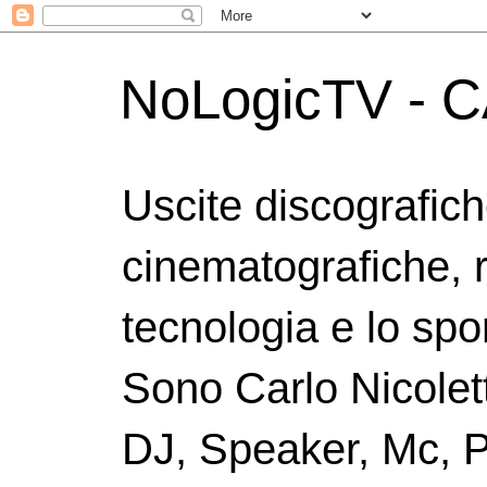
NoLogicTV - C
Uscite discografic
cinematografiche, 
tecnologia e lo spor
Sono Carlo Nicolett
DJ, Speaker, Mc, P