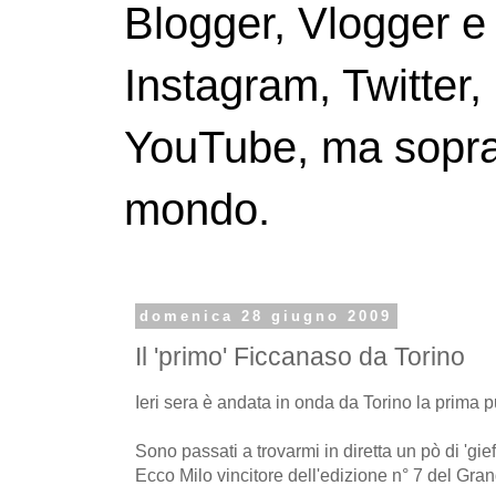
Blogger, Vlogger e
Instagram, Twitter,
YouTube, ma soprattu
mondo.
domenica 28 giugno 2009
Il 'primo' Ficcanaso da Torino
Ieri sera è andata in onda da Torino la prima 
Sono passati a trovarmi in diretta un pò di 'gief
Ecco Milo vincitore dell'edizione n° 7 del Gran