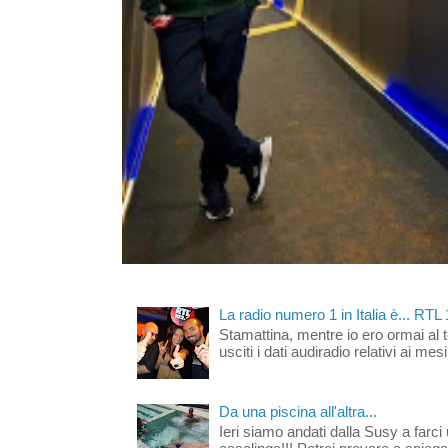
La radio numero 1 in Italia è... RTL
Stamattina, mentre io ero ormai al 
usciti i dati audiradio relativi ai mesi
Da una piscina all'altra...
Ieri siamo andati dalla Susy a farci 