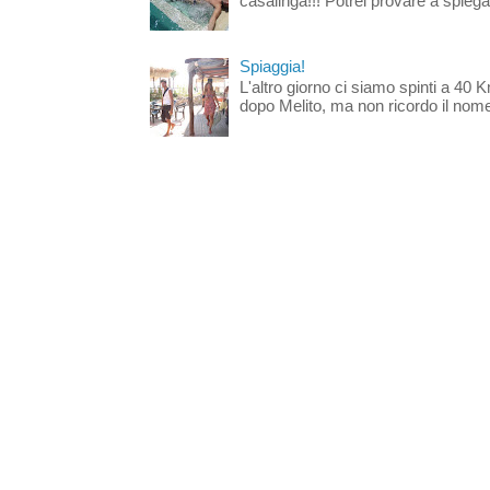
casalinga!!! Potrei provare a spiegar
Spiaggia!
L'altro giorno ci siamo spinti a 40 
dopo Melito, ma non ricordo il nome d