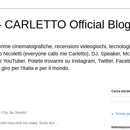
 CARLETTO Official Blo
rime cinematografiche, recensioni videogiochi, tecnologia
o Nicoletti (everyone calls me Carletto), DJ, Speaker, Mc
e YouTuber. Potete trovarmi su Instagram, Twitter, Faceb
iro per l'Italia e per il mondo.
Cerca nel b
o City da Jesolo!
Home p
giorni trascorsi tra mare, feste ecc...
Informazion