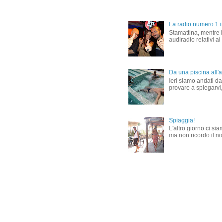
La radio numero 1 in
Stamattina, mentre i
audiradio relativi ai
Da una piscina all'al
Ieri siamo andati dal
provare a spiegarvi,
Spiaggia!
L'altro giorno ci si
ma non ricordo il nom