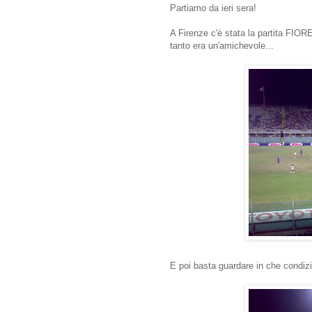
Partiamo da ieri sera!
A Firenze c'è stata la partita FIO
tanto era un'amichevole...
E poi basta guardare in che condizio