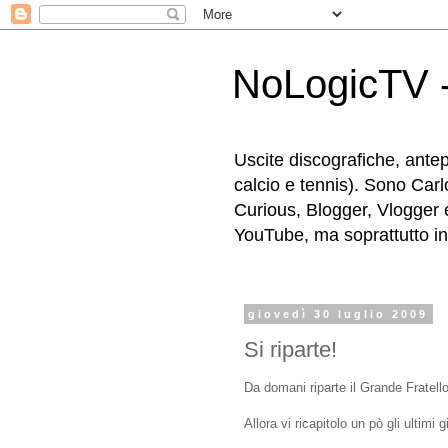
NoLogicTV -
Uscite discografiche, antep
calcio e tennis). Sono Carl
Curious, Blogger, Vlogger 
YouTube, ma soprattutto in g
giovedì 30 luglio 2009
Si riparte!
Da domani riparte il Grande Fratell
Allora vi ricapitolo un pò gli ultimi 