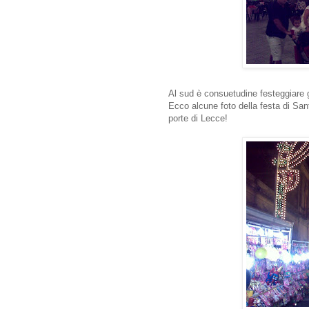
Al sud è consuetudine festeggiare g
Ecco alcune foto della festa di San
porte di Lecce!