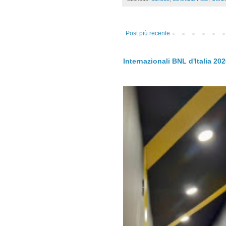
Post più recente
Internazionali BNL d'Italia 20
.