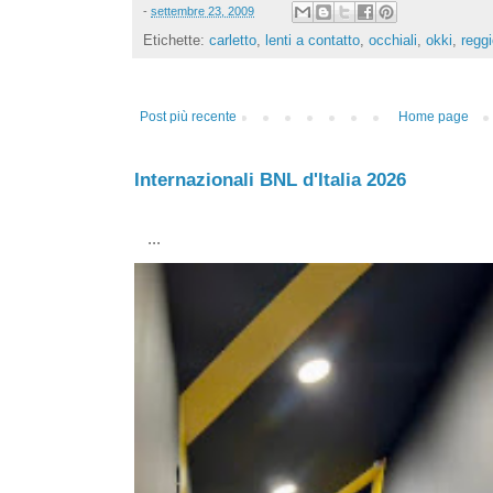
-
settembre 23, 2009
Etichette:
carletto
,
lenti a contatto
,
occhiali
,
okki
,
reggi
Post più recente
Home page
Internazionali BNL d'Italia 2026
...