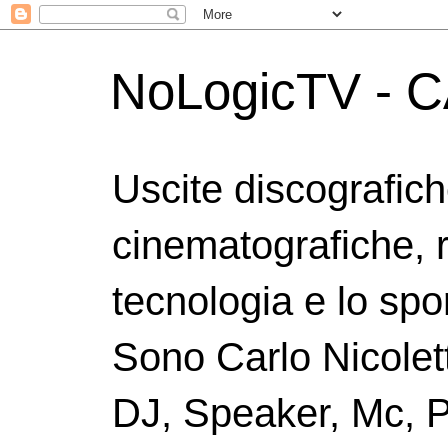
NoLogicTV - C
Uscite discografic
cinematografiche, 
tecnologia e lo spor
Sono Carlo Nicolett
DJ, Speaker, Mc, P