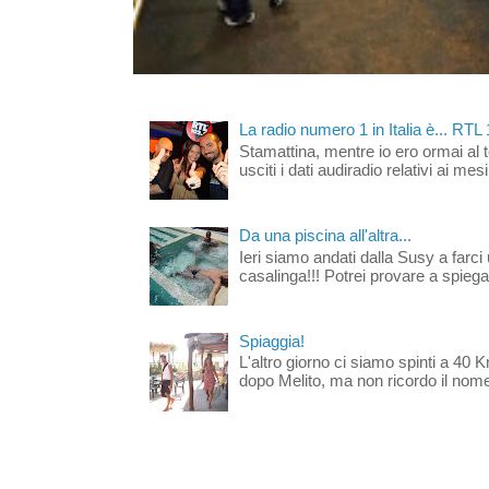
La radio numero 1 in Italia è... RTL
Stamattina, mentre io ero ormai al 
usciti i dati audiradio relativi ai mesi
Da una piscina all'altra...
Ieri siamo andati dalla Susy a farci 
casalinga!!! Potrei provare a spiegar
Spiaggia!
L'altro giorno ci siamo spinti a 40 
dopo Melito, ma non ricordo il nome d