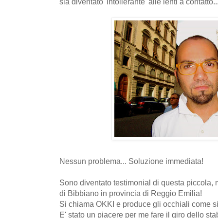
sia diventato 'intollerante' alle lenti a contatt
Nessun problema... Soluzione immediata!
Sono diventato testimonial di questa piccola, 
di Bibbiano in provincia di Reggio Emilia!
Si chiama OKKI e produce gli occhiali come s
E' stato un piacere per me fare il giro dello s