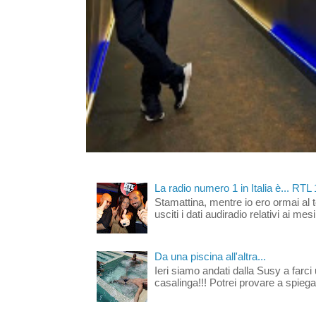
La radio numero 1 in Italia è... RTL
Stamattina, mentre io ero ormai al 
usciti i dati audiradio relativi ai mesi
Da una piscina all'altra...
Ieri siamo andati dalla Susy a farci 
casalinga!!! Potrei provare a spiegar