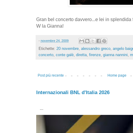
Gran bel concerto davvero...e lei in splendida
W la Gianna!
-
novembre 24, 2009
Etichette:
20 novembre
,
alessandro greco
,
angelo baig
concerto
,
conte galè
,
diretta
,
firenze
,
gianna nannini
,
m
Post più recente
Home page
Internazionali BNL d'Italia 2026
...