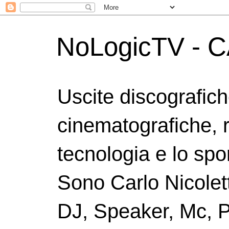
NoLogicTV - C
Uscite discografic
cinematografiche, 
tecnologia e lo spor
Sono Carlo Nicolett
DJ, Speaker, Mc, P