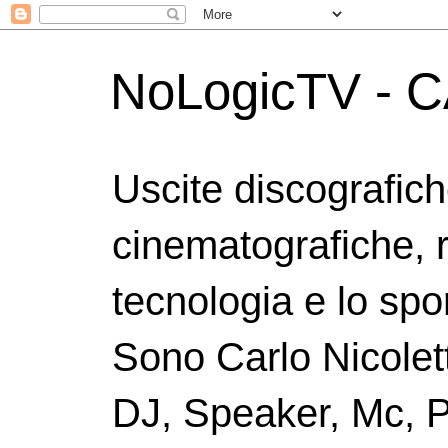
NoLogicTV - C
Uscite discografic
cinematografiche, 
tecnologia e lo spor
Sono Carlo Nicolett
DJ, Speaker, Mc, P