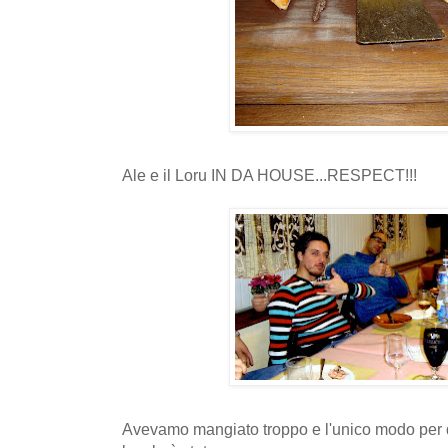
Ale e il Loru IN DA HOUSE...RESPECT!!!
Avevamo mangiato troppo e l'unico modo per d