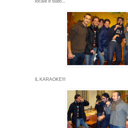
locale è stato...
IL KARAOKE!!!