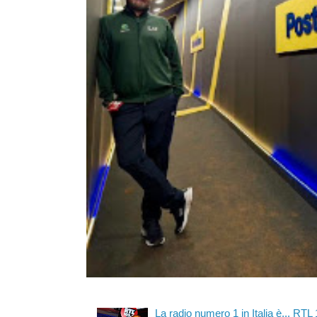
La radio numero 1 in Italia è... RTL