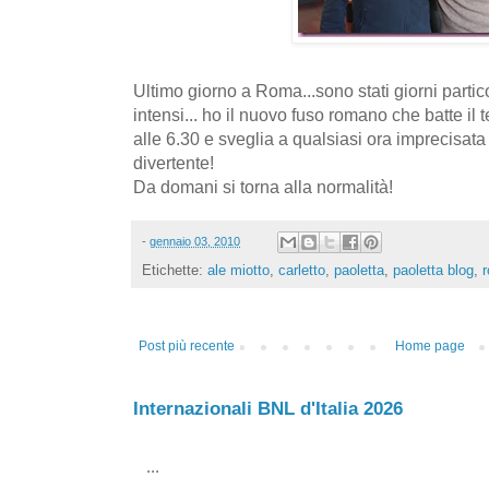
Ultimo giorno a Roma...sono stati giorni partic
intensi... ho il nuovo fuso romano che batte il 
alle 6.30 e sveglia a qualsiasi ora imprecisata
divertente!
Da domani si torna alla normalità!
-
gennaio 03, 2010
Etichette:
ale miotto
,
carletto
,
paoletta
,
paoletta blog
,
Post più recente
Home page
Internazionali BNL d'Italia 2026
...