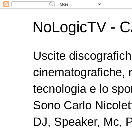
NoLogicTV - C
Uscite discografic
cinematografiche, 
tecnologia e lo spor
Sono Carlo Nicolett
DJ, Speaker, Mc, P