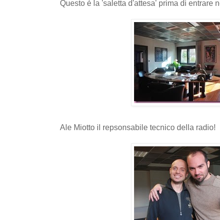
Questo è la 'saletta d'attesa' prima di entrare
Ale Miotto il repsonsabile tecnico della radio!