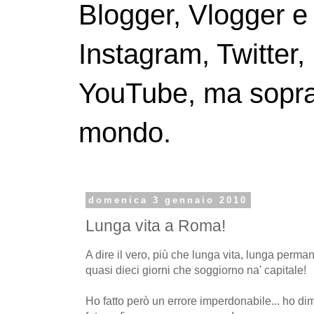
Blogger, Vlogger e
Instagram, Twitter,
YouTube, ma soprattu
mondo.
domenica 3 gennaio 2010
Lunga vita a Roma!
A dire il vero, più che lunga vita, lunga per
quasi dieci giorni che soggiorno na' capitale!
Ho fatto però un errore imperdonabile... ho di