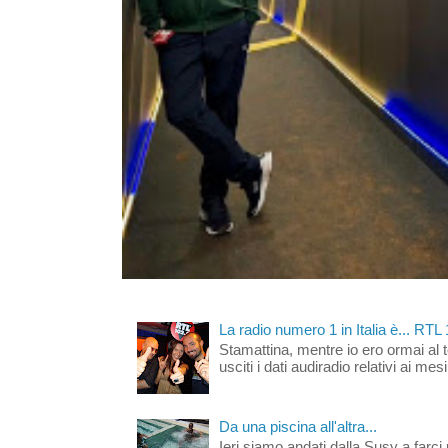
La radio numero 1 in Italia è... RTL
Stamattina, mentre io ero ormai al 
usciti i dati audiradio relativi ai mesi
Da una piscina all'altra...
Ieri siamo andati dalla Susy a farci 