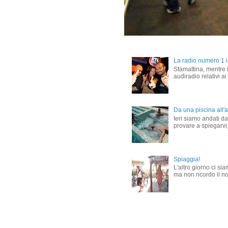
La radio numero 1 in
Stamattina, mentre i
audiradio relativi ai
Da una piscina all'al
Ieri siamo andati dal
provare a spiegarvi,
Spiaggia!
L'altro giorno ci si
ma non ricordo il nom