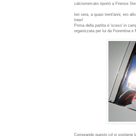
calciomercato riportò a Firenze St
Ieri sera, a quasi trent'anni, ero all
Inter!
Prima della partita è 'sceso' in cam
organizzata per lui da Fiorentina e 
Comprando questo cd si sostiene l