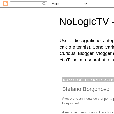
NoLogicTV -
Uscite discografiche, antep
calcio e tennis). Sono Carl
Curious, Blogger, Vlogger 
YouTube, ma soprattutto in g
mercoledì 14 aprile 2010
Stefano Borgonovo
Avevo otto anni quando vidi per la
Borgonovo!
Avevo dieci anni quando Cecchi Gor