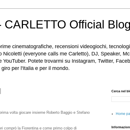
 CARLETTO Official Blo
rime cinematografiche, recensioni videogiochi, tecnologia
o Nicoletti (everyone calls me Carletto), DJ, Speaker, Mc
e YouTuber. Potete trovarmi su Instagram, Twitter, Faceb
iro per l'Italia e per il mondo.
Cerca nel b
 prima volta giocare insieme Roberto Baggio e Stefano
Home p
Informazion
i comprò la Fiorentina e come primo colpo di