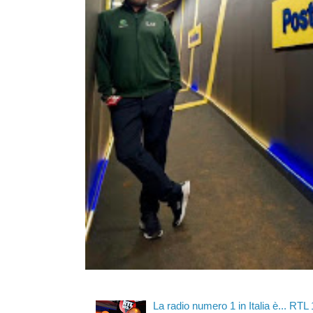
La radio numero 1 in Italia è... RTL