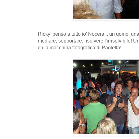
Ricky 'penso a tutto io' Nocera... un uomo, una 
mediare, sopportare, risolvere l'irrisolvibile! 
cn la macchina fotografica di Paoletta!