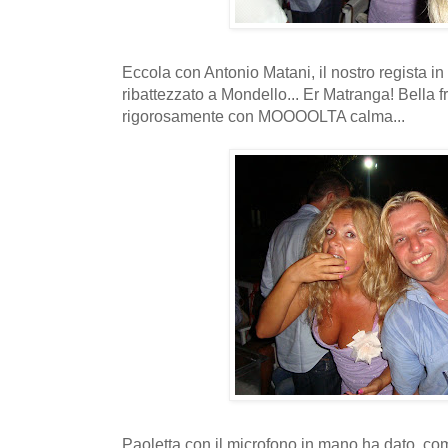
Eccola con Antonio Matani, il nostro regista in
ribattezzato a Mondello... Er Matranga! Bella fr
rigorosamente con MOOOOLTA calma...
Paoletta con il microfono in mano ha dato, come