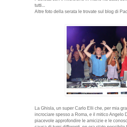
tutti...
Altre foto della serata le trovate sul blog di Pa
La Ghisla, un super Carlo Elli che, per mia gr
incrociare spesso a Roma, e il mitico Angelo 
piacevole approfondire le amicizie e le conosce
causa di turni differenti, nn era stato possibile