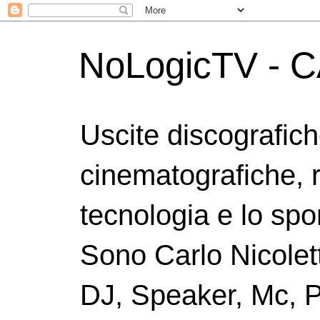
NoLogicTV - C
Uscite discografic
cinematografiche, 
tecnologia e lo spor
Sono Carlo Nicolett
DJ, Speaker, Mc, P