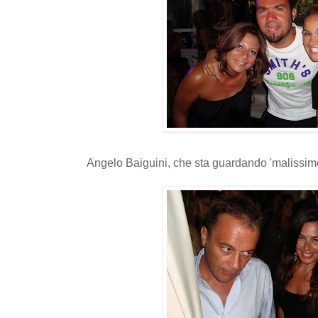
Angelo Baiguini, che sta guardando 'malissimo' 