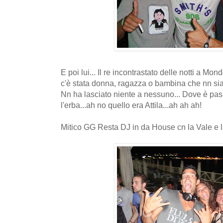
E poi lui... Il re incontrastato delle notti a Mon
c'è stata donna, ragazza o bambina che nn sia 
Nn ha lasciato niente a nessuno... Dove è passa
l'erba...ah no quello era Attila...ah ah ah!
Mitico GG Resta DJ in da House cn la Vale e l