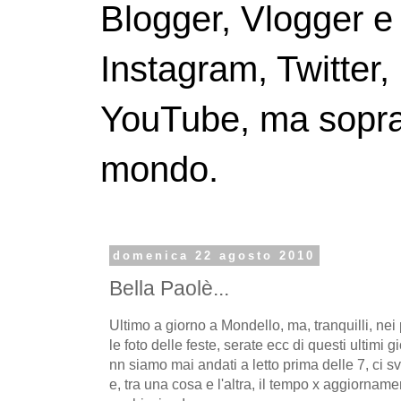
Blogger, Vlogger e
Instagram, Twitter,
YouTube, ma soprattu
mondo.
domenica 22 agosto 2010
Bella Paolè...
Ultimo a giorno a Mondello, ma, tranquilli, nei
le foto delle feste, serate ecc di questi ultimi g
nn siamo mai andati a letto prima delle 7, ci
e, tra una cosa e l'altra, il tempo x aggiornam