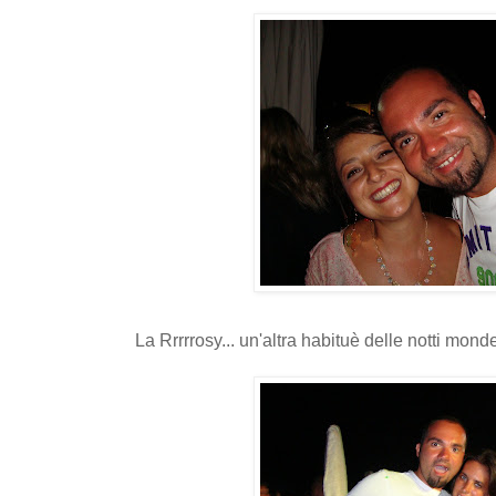
La Rrrrrosy... un'altra habituè delle notti monde