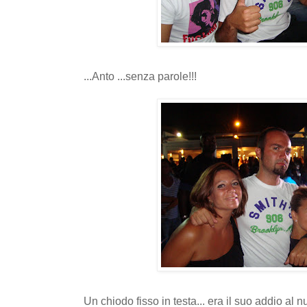
...Anto ...senza parole!!!
Un chiodo fisso in testa... era il suo addio a