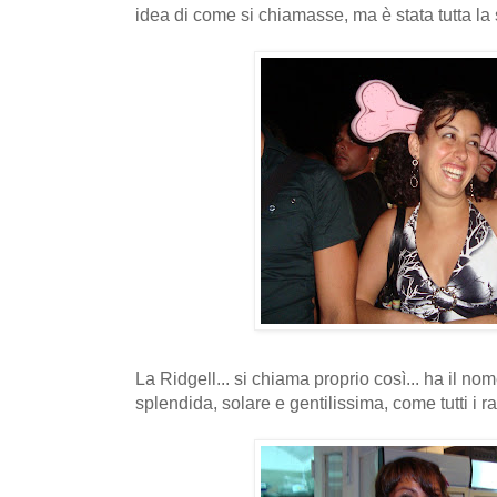
idea di come si chiamasse, ma è stata tutta la s
La Ridgell... si chiama proprio così... ha il n
splendida, solare e gentilissima, come tutti i r