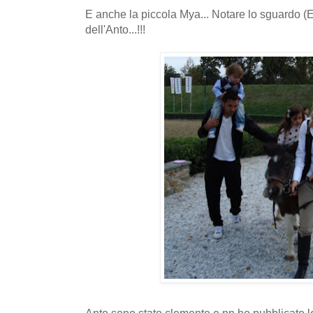
E anche la piccola Mya... Notare lo sguardo (E
dell'Anto...!!!
Anto sono stato clemente e nn ho pubblicato le