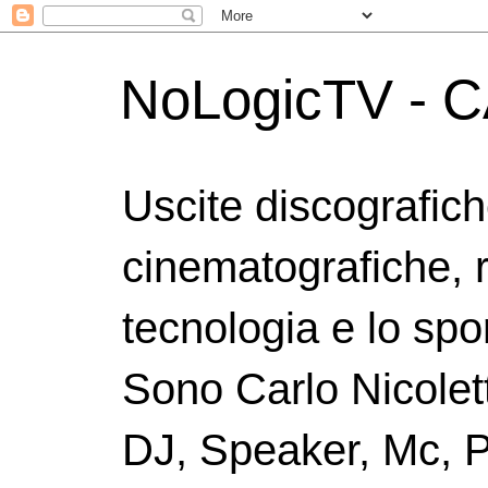
NoLogicTV - C
Uscite discografic
cinematografiche, 
tecnologia e lo spor
Sono Carlo Nicolett
DJ, Speaker, Mc, P