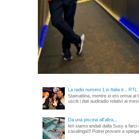
La radio numero 1 in Italia è... RTL
Stamattina, mentre io ero ormai al 
usciti i dati audiradio relativi ai mesi
Da una piscina all'altra...
Ieri siamo andati dalla Susy a farci 
casalinga!!! Potrei provare a spiegar