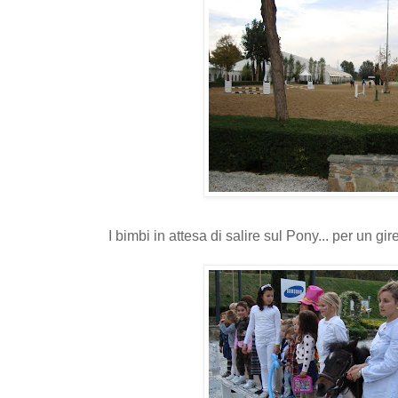
I bimbi in attesa di salire sul Pony... per un giret