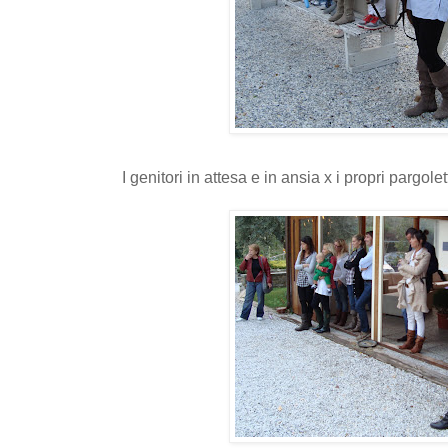
I genitori in attesa e in ansia x i propri pargolett