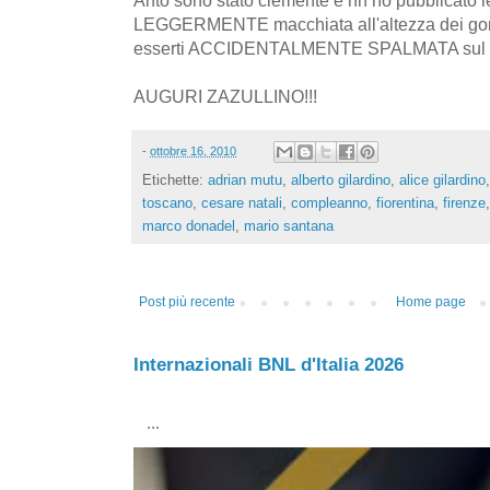
LEGGERMENTE macchiata all'altezza dei gomit
esserti ACCIDENTALMENTE SPALMATA sul cof
AUGURI ZAZULLINO!!!
-
ottobre 16, 2010
Etichette:
adrian mutu
,
alberto gilardino
,
alice gilardino
toscano
,
cesare natali
,
compleanno
,
fiorentina
,
firenze
marco donadel
,
mario santana
Post più recente
Home page
Internazionali BNL d'Italia 2026
...