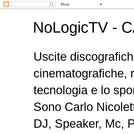
NoLogicTV - C
Uscite discografic
cinematografiche, 
tecnologia e lo spor
Sono Carlo Nicolett
DJ, Speaker, Mc, P