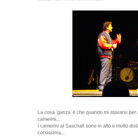
La cosa 'ganza' è che quando mi stavano per 
camerini...
I camerini al Saschall sono in alto e molto dist
corsissima...