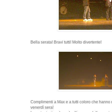
Bella serata! Bravi tutti! Molto divertente!
Complimenti a Max e a tutti coloro che hanno 
venerdì sera!