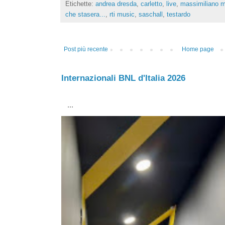
Etichette:
andrea dresda
,
carletto
,
live
,
massimiliano mi
che stasera...
,
rti music
,
saschall
,
testardo
Post più recente
Home page
Internazionali BNL d'Italia 2026
...