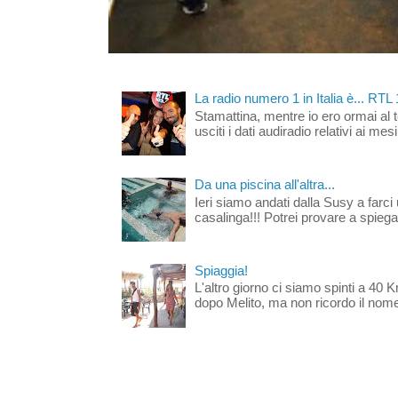
La radio numero 1 in Italia è... RTL
Stamattina, mentre io ero ormai al 
usciti i dati audiradio relativi ai mesi
Da una piscina all'altra...
Ieri siamo andati dalla Susy a farci 
casalinga!!! Potrei provare a spiegar
Spiaggia!
L'altro giorno ci siamo spinti a 40 
dopo Melito, ma non ricordo il nome d