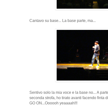
Cantavo su base... La base parte, ma...
Sentivo solo la mia voce e la base no... A part
seconda strofa, ho tirato avanti facendo fint
GO ON...Oooooh yeaaaah!!!