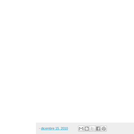
-
dicembre 15, 2010