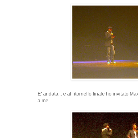
E' andata... e al ritornello finale ho invitato
a me!