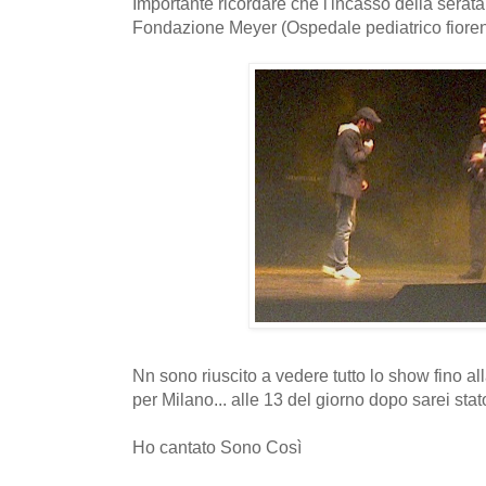
Importante ricordare che l'incasso della serata
Fondazione Meyer (Ospedale pediatrico fioren
Nn sono riuscito a vedere tutto lo show fino alla
per Milano... alle 13 del giorno dopo sarei stato 
Ho cantato Sono Così