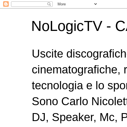
NoLogicTV - C
Uscite discografic
cinematografiche, 
tecnologia e lo spor
Sono Carlo Nicolett
DJ, Speaker, Mc, P