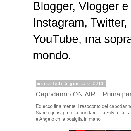
Blogger, Vlogger e
Instagram, Twitter,
YouTube, ma soprattu
mondo.
mercoledì 5 gennaio 2011
Capodanno ON AIR... Prima par
Ed ecco finalmente il resoconto del capodanno 
Siamo quasi pronti a brindare... la Silvia, la
e Angelo cn la bottiglia in mano!