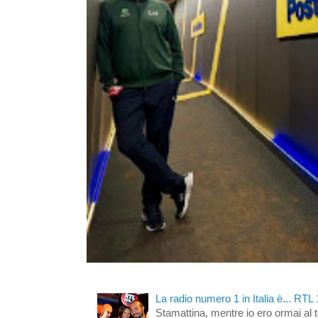
La radio numero 1 in Italia è... RTL
Stamattina, mentre io ero ormai al 