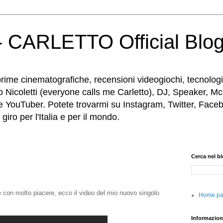
 CARLETTO Official Blo
rime cinematografiche, recensioni videogiochi, tecnologia
o Nicoletti (everyone calls me Carletto), DJ, Speaker, Mc
e YouTuber. Potete trovarmi su Instagram, Twitter, Faceb
iro per l'Italia e per il mondo.
Cerca nel b
 con molto piacere, ecco il video del mio nuovo singolo
Home p
Informazion