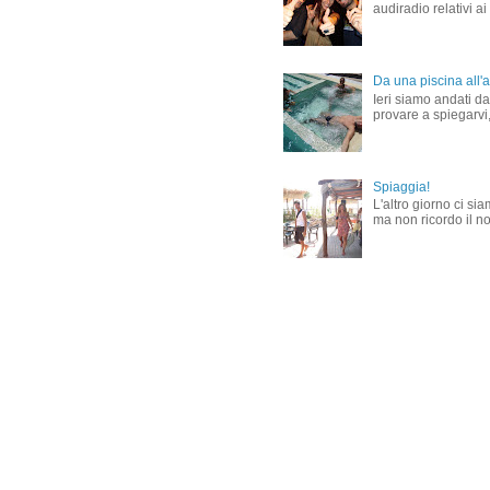
audiradio relativi ai
Da una piscina all'al
Ieri siamo andati dal
provare a spiegarvi,
Spiaggia!
L'altro giorno ci si
ma non ricordo il nom