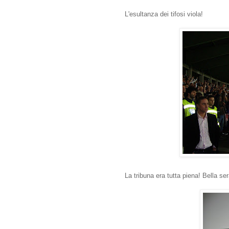
L'esultanza dei tifosi viola!
La tribuna era tutta piena! Bella se