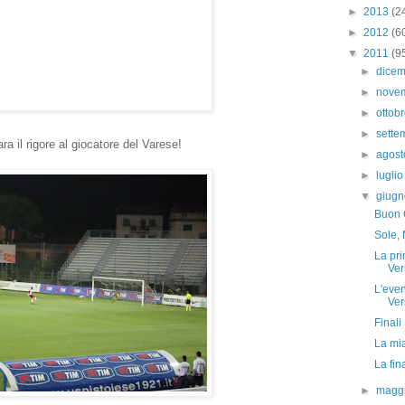
►
2013
(2
►
2012
(6
▼
2011
(9
►
dice
►
nove
►
ottob
►
sett
ara il rigore al giocatore del Varese!
►
agos
►
lugli
▼
giug
Buon 
Sole, 
La pri
Ver
L'even
Ver
Finali
La mia
La fin
►
magg