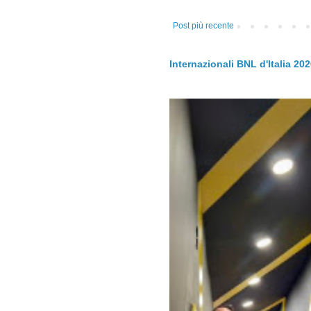
Post più recente
Internazionali BNL d'Italia 20
.