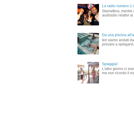
La radio numero 1 in
Stamattina, mentre i
audiradio relativi ai
Da una piscina all'al
Ieri siamo andati dal
provare a spiegarvi,
Spiaggia!
L'altro giorno ci si
ma non ricordo il nom