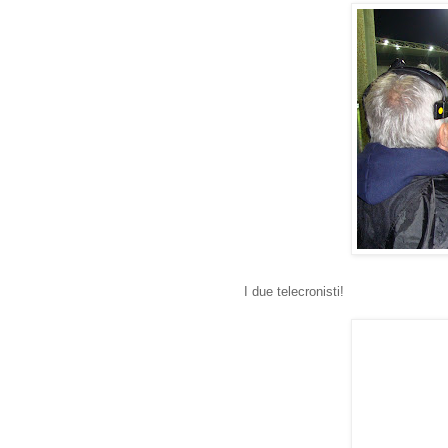
I due telecronisti!