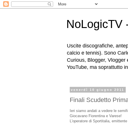
NoLogicTV -
Uscite discografiche, antep
calcio e tennis). Sono Carl
Curious, Blogger, Vlogger 
YouTube, ma soprattutto in g
venerdì 10 giugno 2011
Finali Scudetto Prim
Ieri siamo andati a vedere le semif
Giocavano Fiorentina e Varese!
L'operatore di Sportitalia, emittente