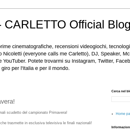
 CARLETTO Official Blo
rime cinematografiche, recensioni videogiochi, tecnologia
o Nicoletti (everyone calls me Carletto), DJ, Speaker, Mc
e YouTuber. Potete trovarmi su Instagram, Twitter, Faceb
iro per l'Italia e per il mondo.
Cerca nel b
avera!
inali scudetto del campionato Primavera!
Home p
 che trasmette in esclusiva televisiva le finali nazionali!
Informazion