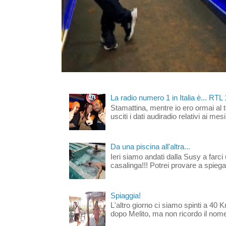
La radio numero 1 in Italia è... RTL
Stamattina, mentre io ero ormai al 
usciti i dati audiradio relativi ai mesi
Da una piscina all'altra...
Ieri siamo andati dalla Susy a farci 
casalinga!!! Potrei provare a spiegar
Spiaggia!
L'altro giorno ci siamo spinti a 40 
dopo Melito, ma non ricordo il nome d