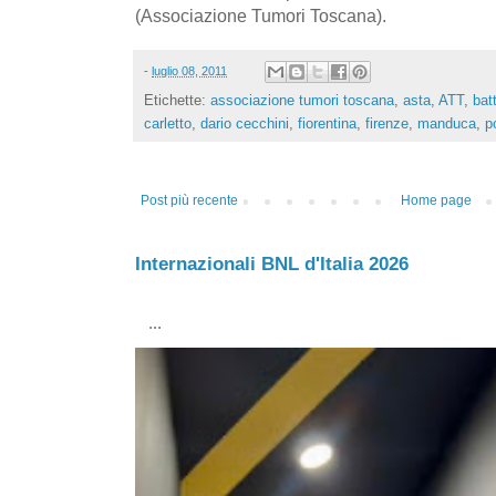
(Associazione Tumori Toscana).
-
luglio 08, 2011
Etichette:
associazione tumori toscana
,
asta
,
ATT
,
bat
carletto
,
dario cecchini
,
fiorentina
,
firenze
,
manduca
,
p
Post più recente
Home page
Internazionali BNL d'Italia 2026
...