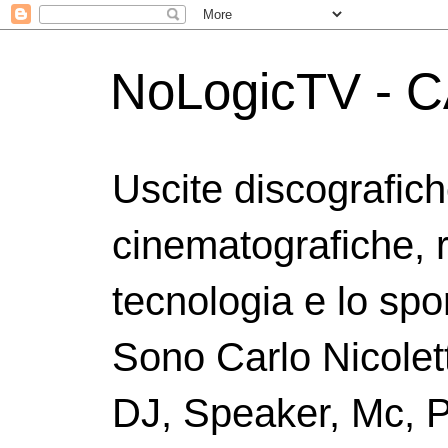
NoLogicTV - C
Uscite discografic
cinematografiche, 
tecnologia e lo spor
Sono Carlo Nicolett
DJ, Speaker, Mc, P