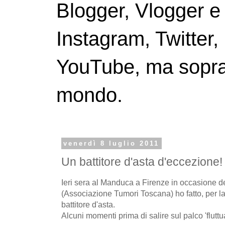
Blogger, Vlogger e
Instagram, Twitter,
YouTube, ma soprattu
mondo.
venerdì 8 luglio 2011
Un battitore d'asta d'eccezione!
Ieri sera al Manduca a Firenze in occasione d
(Associazione Tumori Toscana) ho fatto, per la 
battitore d'asta.
Alcuni momenti prima di salire sul palco 'fluttua