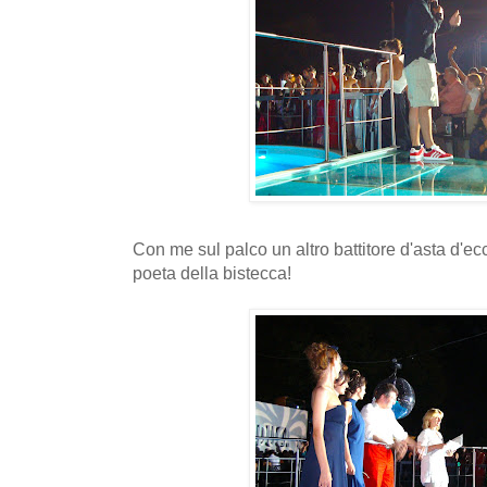
Con me sul palco un altro battitore d'asta d'ec
poeta della bistecca!