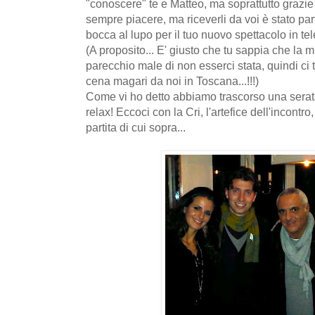
"conoscere" te e Matteo, ma soprattutto grazie
sempre piacere, ma riceverli da voi è stato par
bocca al lupo per il tuo nuovo spettacolo in te
(A proposito... E' giusto che tu sappia che la
parecchio male di non esserci stata, quindi ci 
cena magari da noi in Toscana...!!!)
Come vi ho detto abbiamo trascorso una serata t
relax! Eccoci con la Cri, l'artefice dell'incontr
partita di cui sopra...