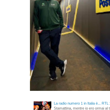
La radio numero 1 in Italia è... RTL
Stamattina, mentre io ero ormai al 