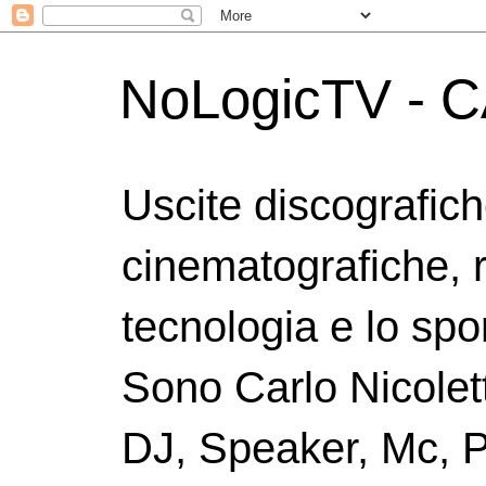
NoLogicTV - C
Uscite discografic
cinematografiche, 
tecnologia e lo spor
Sono Carlo Nicolett
DJ, Speaker, Mc, P