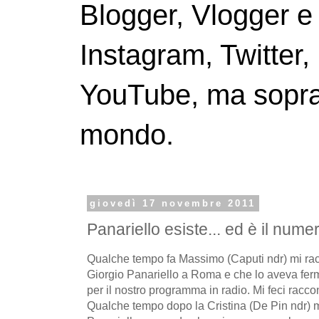
Blogger, Vlogger e
Instagram, Twitter,
YouTube, ma soprattu
mondo.
giovedì 17 novembre 2011
Panariello esiste... ed è il nume
Qualche tempo fa Massimo (Caputi ndr) mi rac
Giorgio Panariello a Roma e che lo aveva fer
per il nostro programma in radio. Mi feci raccon
Qualche tempo dopo la Cristina (De Pin ndr) 