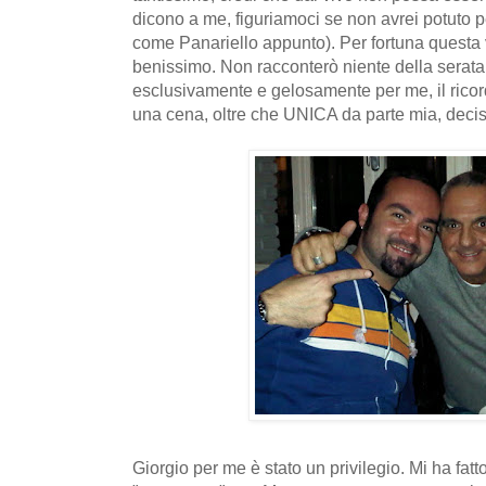
dicono a me, figuriamoci se non avrei potuto 
come Panariello appunto). Per fortuna questa
benissimo. Non racconterò niente della serat
esclusivamente e gelosamente per me, il ricord
una cena, oltre che UNICA da parte mia, deci
Giorgio per me è stato un privilegio. Mi ha fat