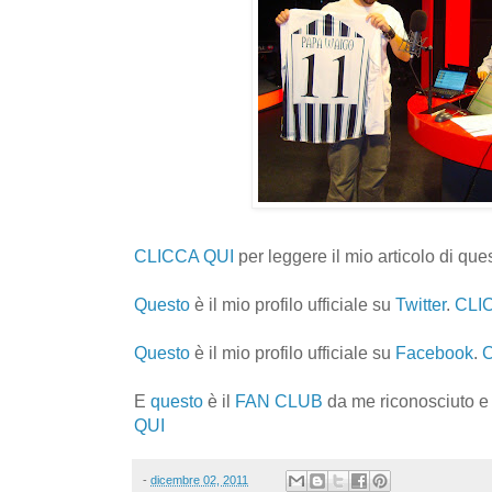
CLICCA QUI
per leggere il mio articolo di qu
Questo
è il mio profilo ufficiale su
Twitter
.
CLI
Questo
è il mio profilo ufficiale su
Facebook
.
E
questo
è il
FAN CLUB
da me riconosciuto e
QUI
-
dicembre 02, 2011