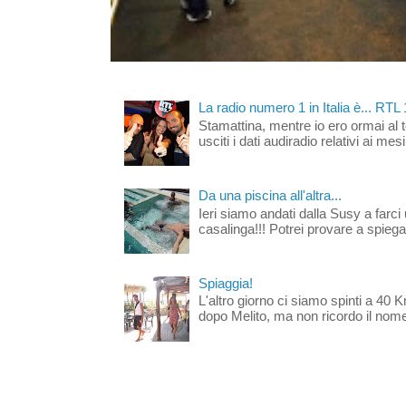
La radio numero 1 in Italia è... RTL
Stamattina, mentre io ero ormai al 
usciti i dati audiradio relativi ai mesi
Da una piscina all'altra...
Ieri siamo andati dalla Susy a farci 
casalinga!!! Potrei provare a spiegar
Spiaggia!
L'altro giorno ci siamo spinti a 40 
dopo Melito, ma non ricordo il nome d