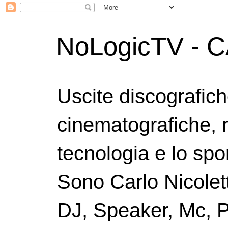
NoLogicTV - C
Uscite discografic
cinematografiche, 
tecnologia e lo spor
Sono Carlo Nicolett
DJ, Speaker, Mc, P