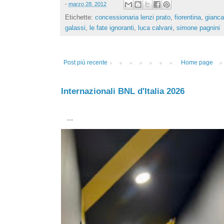
-
marzo 28, 2012
Etichette:
concessionaria lenzi prato
,
fiorentina
,
gianca
galassi
,
le fate ignoranti
,
luca calvani
,
simone pagnini
Post più recente
Home page
Internazionali BNL d'Italia 2026
...