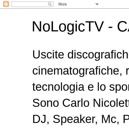
NoLogicTV - C
Uscite discografic
cinematografiche, 
tecnologia e lo spor
Sono Carlo Nicolett
DJ, Speaker, Mc, P