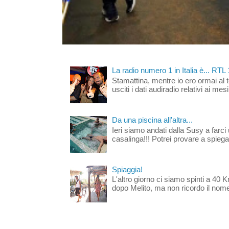
La radio numero 1 in Italia è... RTL
Stamattina, mentre io ero ormai al 
usciti i dati audiradio relativi ai mesi
Da una piscina all'altra...
Ieri siamo andati dalla Susy a farci 
casalinga!!! Potrei provare a spiegar
Spiaggia!
L'altro giorno ci siamo spinti a 40 
dopo Melito, ma non ricordo il nome d