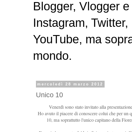
Blogger, Vlogger e
Instagram, Twitter,
YouTube, ma soprattu
mondo.
mercoledì 28 marzo 2012
Unico 10
Venerdì sono stato invitato alla presentazio
Ho avuto il piacere di conoscere colui che per un qu
10, ma soprattutto l'unico capitano della Fior