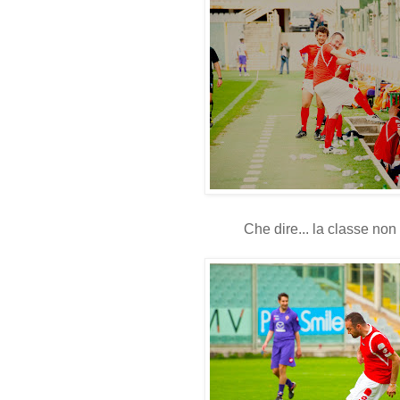
Che dire... la classe non