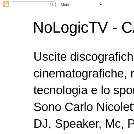
NoLogicTV - C
Uscite discografic
cinematografiche, 
tecnologia e lo spor
Sono Carlo Nicolett
DJ, Speaker, Mc, P