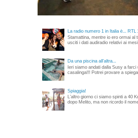
La radio numero 1 in Italia è... RTL
Stamattina, mentre io ero ormai al 
usciti i dati audiradio relativi ai mesi
Da una piscina all'altra...
Ieri siamo andati dalla Susy a farci 
casalinga!!! Potrei provare a spiegar
Spiaggia!
L'altro giorno ci siamo spinti a 40 
dopo Melito, ma non ricordo il nome d