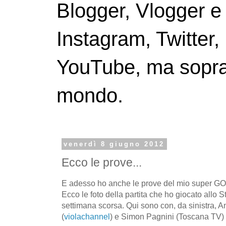
Blogger, Vlogger e
Instagram, Twitter,
YouTube, ma soprattu
mondo.
venerdì 8 giugno 2012
Ecco le prove...
E adesso ho anche le prove del mio super G
Ecco le foto della partita che ho giocato allo S
settimana scorsa. Qui sono con, da sinistra, 
(
violachannel
) e Simon Pagnini (Toscana TV)