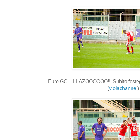
Euro GOLLLLAZOOOOOO!!! Subito festeg
(
violachannel
)