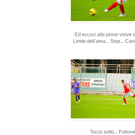
Ed eccoci alle prove visive d
Limite dell'area... Stop... Caric
Tocco sotto... Pallonet