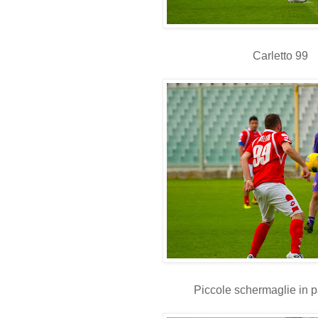
Carletto 99
Piccole schermaglie in p