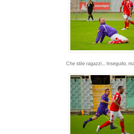
Che stile ragazzi... Inseguito, ma