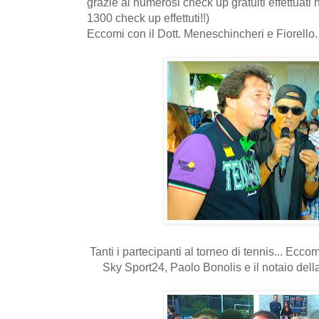
grazie ai numerosi check up gratuiti effettuati n
1300 check up effettuti!!)
Eccomi con il Dott. Meneschincheri e Fiorello.
Tanti i partecipanti al torneo di tennis... Ec
Sky Sport24, Paolo Bonolis e il notaio della