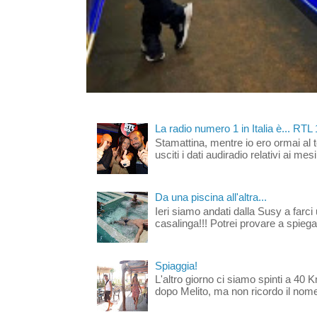
La radio numero 1 in Italia è... RTL
Stamattina, mentre io ero ormai al 
usciti i dati audiradio relativi ai mesi
Da una piscina all'altra...
Ieri siamo andati dalla Susy a farci 
casalinga!!! Potrei provare a spiegar
Spiaggia!
L'altro giorno ci siamo spinti a 40 
dopo Melito, ma non ricordo il nome d