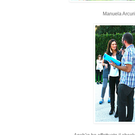
Manuela Arcur
Anch'io ho effettuato il check 