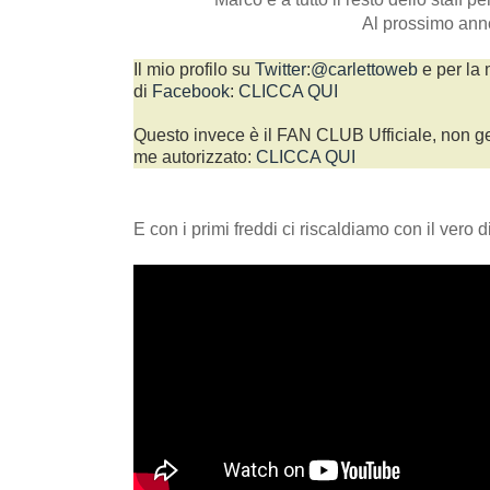
Al prossimo ann
Il mio profilo su
Twitter
:
@carlettoweb
e per la 
di
Facebook
:
CLICCA QUI
Questo invece è il FAN CLUB Ufficiale, non g
me autorizzato:
CLICCA QUI
E con i primi freddi ci riscaldiamo con il vero d