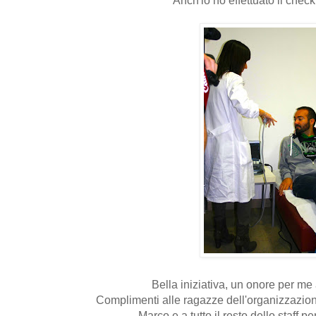
Bella iniziativa, un onore per me
Complimenti alle ragazze dell'organizzazion
Marco e a tutto il resto dello staff p