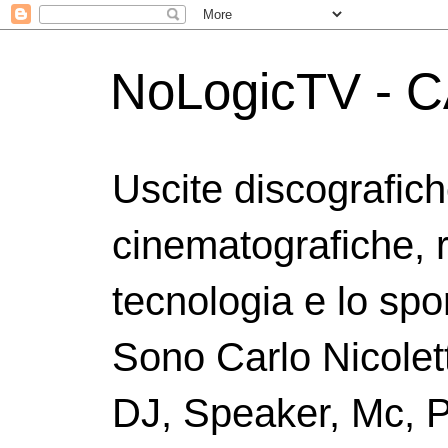
NoLogicTV - C
Uscite discografic
cinematografiche, 
tecnologia e lo spor
Sono Carlo Nicolett
DJ, Speaker, Mc, P