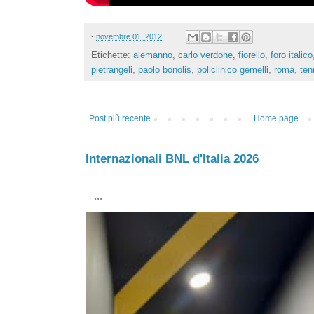
-
novembre 01, 2012
Etichette:
alemanno
,
carlo verdone
,
fiorello
,
foro italico
pietrangeli
,
paolo bonolis
,
policlinico gemelli
,
roma
,
ten
Post più recente
Home page
Internazionali BNL d'Italia 2026
...