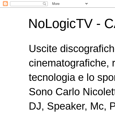
NoLogicTV - C
Uscite discografic
cinematografiche, 
tecnologia e lo spor
Sono Carlo Nicolett
DJ, Speaker, Mc, P