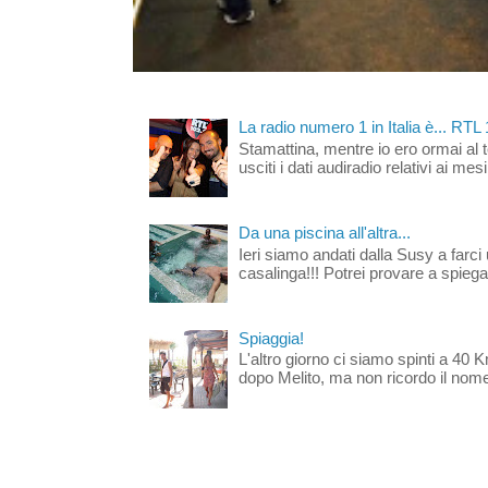
La radio numero 1 in Italia è... RTL
Stamattina, mentre io ero ormai al 
usciti i dati audiradio relativi ai mesi
Da una piscina all'altra...
Ieri siamo andati dalla Susy a farci 
casalinga!!! Potrei provare a spiegar
Spiaggia!
L'altro giorno ci siamo spinti a 40 
dopo Melito, ma non ricordo il nome d