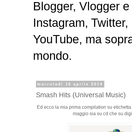
Blogger, Vlogger e
Instagram, Twitter,
YouTube, ma soprattu
mondo.
mercoledì 16 aprile 2014
Smash Hits (Universal Music)
Ed ecco la mia prima compilation su etichetta 
maggio sia su cd che su dig