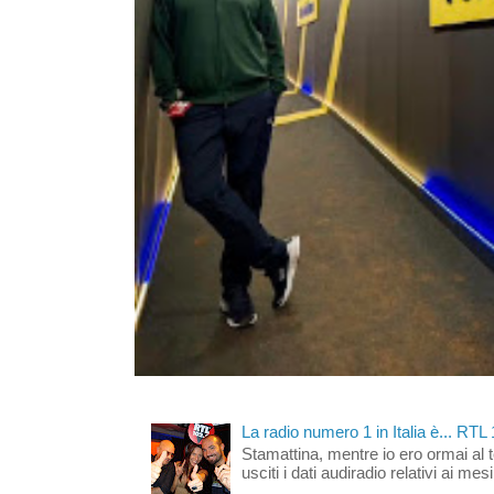
La radio numero 1 in Italia è... RTL
Stamattina, mentre io ero ormai al 
usciti i dati audiradio relativi ai mesi