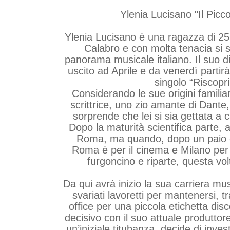
Ylenia Lucisano "Il Picc
Ylenia Lucisano è una ragazza di 2
Calabro e con molta tenacia si 
panorama musicale italiano. Il suo d
uscito ad Aprile e da venerdì partirà
singolo “Riscopri
Considerando le sue origini familiari,
scrittrice, uno zio amante di Dante,
sorprende che lei si sia gettata a 
Dopo la maturità scientifica parte, 
Roma, ma quando, dopo un paio d
Roma è per il cinema e Milano per
furgoncino e riparte, questa vol
Da qui avrà inizio la sua carriera mu
svariati lavoretti per mantenersi, t
office per una piccola etichetta disc
decisivo con il suo attuale produttor
un’iniziale titubanza, decide di inves