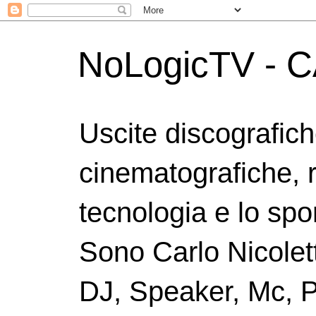
NoLogicTV - C
Uscite discografic
cinematografiche, 
tecnologia e lo spor
Sono Carlo Nicolett
DJ, Speaker, Mc, P