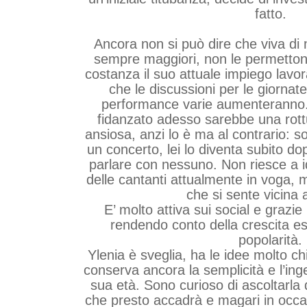
fatto.
Ancora non si può dire che viva di
sempre maggiori, non le permetton
costanza il suo attuale impiego lavor
che le discussioni per le giornate
performance varie aumenteranno.
fidanzato adesso sarebbe una rottu
ansiosa, anzi lo è ma al contrario: so
un concerto, lei lo diventa subito do
parlare con nessuno. Non riesce a i
delle cantanti attualmente in voga,
che si sente vicina 
E’ molto attiva sui social e grazie
rendendo conto della crescita e
popolarità.
Ylenia è sveglia, ha le idee molto 
conserva ancora la semplicità e l’ing
sua età. Sono curioso di ascoltarla 
che presto accadrà e magari in occa