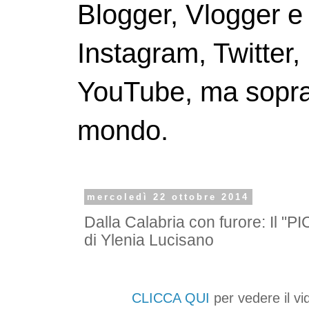
Blogger, Vlogger e
Instagram, Twitter,
YouTube, ma soprattu
mondo.
mercoledì 22 ottobre 2014
Dalla Calabria con furore: Il
di Ylenia Lucisano
CLICCA QUI
per vedere il vid