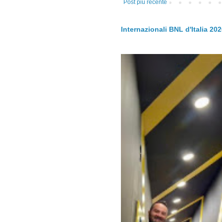
Post più recente
Internazionali BNL d'Italia 20
.