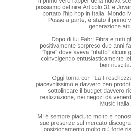
Il primo vero rapper della nuova sce
possiamo definire Articolo 31 e Jovan
portato l'hip hop in Italia, Mondo 
Posse a parte, è stato il primo v
generazione att
Dopo di lui Fabri Fibra e tutti gl
positivamente sorpreso due anni fa
Tigre" dove aveva "rifatto" alcuni 
coinvolgendo entusiasticamente lei
ben riuscita
Oggi torna con "La Freschezza
piacevolissimo e davvero ben prodot
sottolineare il budget davvero rid
realizzazione, nei negozi da venerd
Music Italia.
Mi è sempre piaciuto molto e nonostan
sue presenze sul mercato discograf
posizionamento molto più forte ris