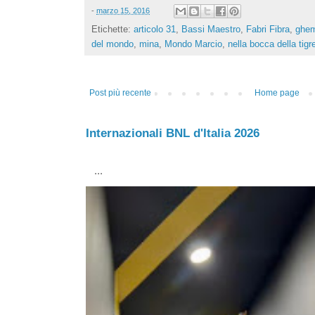
-
marzo 15, 2016
Etichette:
articolo 31
,
Bassi Maestro
,
Fabri Fibra
,
ghe
del mondo
,
mina
,
Mondo Marcio
,
nella bocca della tigr
Post più recente
Home page
Internazionali BNL d'Italia 2026
...