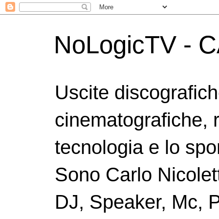
NoLogicTV - C
Uscite discografic
cinematografiche, 
tecnologia e lo spor
Sono Carlo Nicolett
DJ, Speaker, Mc, P