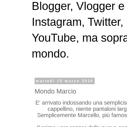
Blogger, Vlogger e
Instagram, Twitter,
YouTube, ma soprattu
mondo.
martedì 15 marzo 2016
Mondo Marcio
E' arrivato indossando una semplici
cappellino, niente pantaloni lar
Semplicemente Marcello, più fam