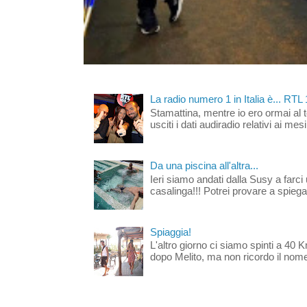
La radio numero 1 in Italia è... RTL
Stamattina, mentre io ero ormai al 
usciti i dati audiradio relativi ai mesi
Da una piscina all'altra...
Ieri siamo andati dalla Susy a farci 
casalinga!!! Potrei provare a spiegar
Spiaggia!
L'altro giorno ci siamo spinti a 40 
dopo Melito, ma non ricordo il nome d