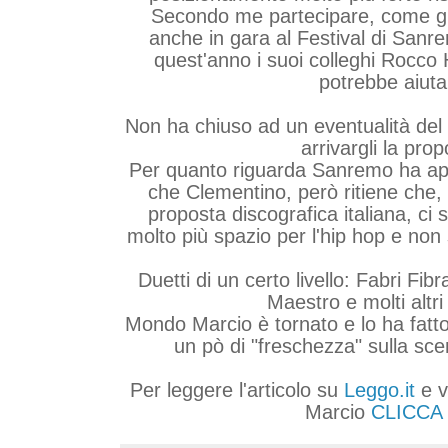
Secondo me partecipare, come gi
anche in gara al Festival di San
quest'anno i suoi colleghi Rocco
potrebbe aiuta
Non ha chiuso ad un eventualità de
arrivargli la prop
Per quanto riguarda Sanremo ha ap
che Clementino, però ritiene che, 
proposta discografica italiana, ci
molto più spazio per l'hip hop e non
Duetti di un certo livello: Fabri Fi
Maestro e molti altr
Mondo Marcio è tornato e lo ha fatto
un pò di "freschezza" sulla sce
Per leggere l'articolo su
Leggo.it
e v
Marcio
CLICCA