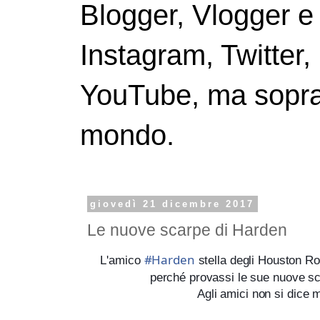
Blogger, Vlogger e
Instagram, Twitter,
YouTube, ma soprattu
mondo.
giovedì 21 dicembre 2017
Le nuove scarpe di Harden
#Harden
L'amico
stella degli Houston Ro
perché provassi le sue nuove s
Agli amici non si dice 