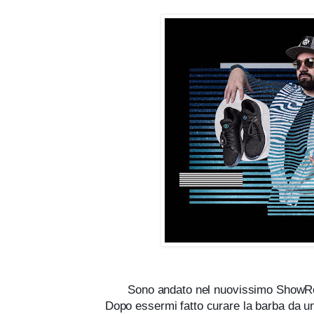
Sono andato nel nuovissimo ShowRo
Dopo essermi fatto curare la barba da u