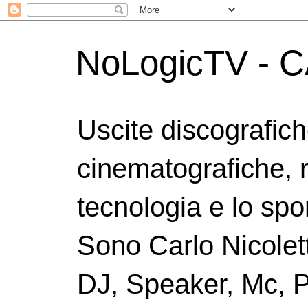
NoLogicTV - C
Uscite discografic
cinematografiche, 
tecnologia e lo spor
Sono Carlo Nicolett
DJ, Speaker, Mc, P