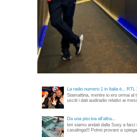
La radio numero 1 in Italia è... RTL
Stamattina, mentre io ero ormai al 
usciti i dati audiradio relativi ai mesi
Da una piscina all'altra...
Ieri siamo andati dalla Susy a farci 
casalinga!!! Potrei provare a spiegar