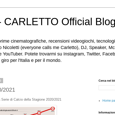
 CARLETTO Official Blo
rime cinematografiche, recensioni videogiochi, tecnologia
o Nicoletti (everyone calls me Carletto), DJ, Speaker, Mc
e YouTuber. Potete trovarmi su Instagram, Twitter, Faceb
iro per l'Italia e per il mondo.
0
Cerca nel b
0/2021
a Serie di Calcio della Stagione 2020/2021
Home p
Informazion