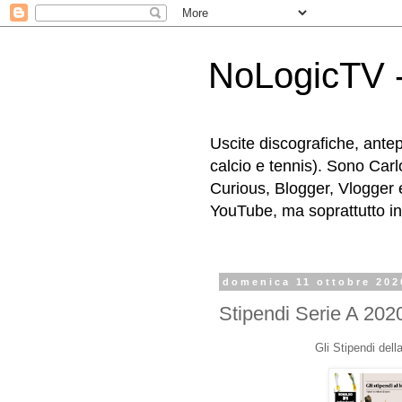
NoLogicTV -
Uscite discografiche, antep
calcio e tennis). Sono Carl
Curious, Blogger, Vlogger 
YouTube, ma soprattutto in g
domenica 11 ottobre 202
Stipendi Serie A 202
Gli Stipendi dell