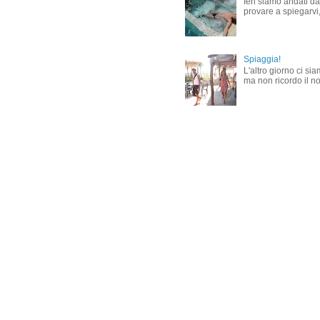
Ieri siamo andati dal
provare a spiegarvi,
Spiaggia!
L'altro giorno ci si
ma non ricordo il nom