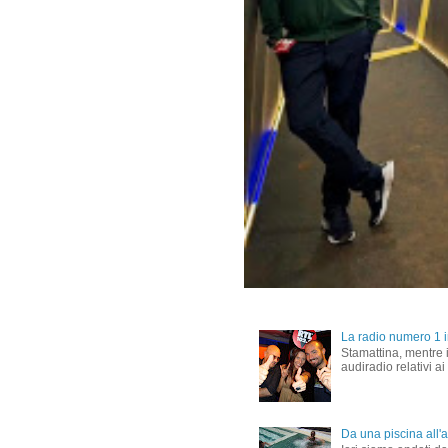
La radio numero 1 in
Stamattina, mentre i
audiradio relativi ai
Da una piscina all'al