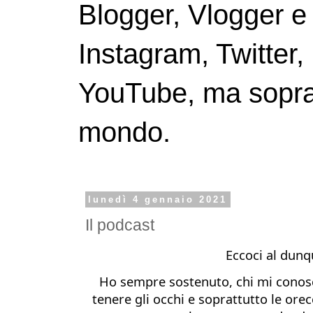
Blogger, Vlogger e
Instagram, Twitter,
YouTube, ma soprattu
mondo.
lunedì 4 gennaio 2021
Il podcast
Eccoci al dunq
Ho sempre sostenuto, chi mi conosc
tenere gli occhi e soprattutto le orec