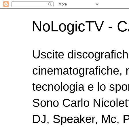
NoLogicTV - C
Uscite discografic
cinematografiche, 
tecnologia e lo spor
Sono Carlo Nicolett
DJ, Speaker, Mc, P