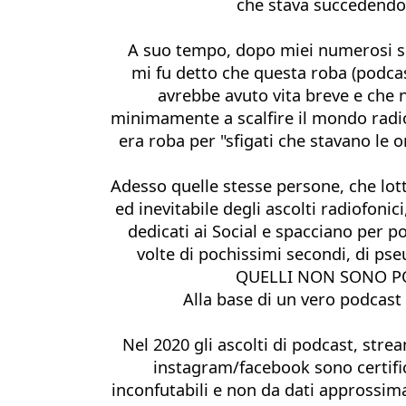
che stava succedendo
A suo tempo, dopo miei numerosi sol
mi fu detto che questa roba (podcast
avrebbe avuto vita breve e che 
minimamente a scalfire il mondo radio
era roba per "sfigati che stavano le 
Adesso quelle stesse persone, che lott
ed inevitabile degli ascolti radiofonici,
dedicati ai Social e spacciano per po
volte di pochissimi secondi, di ps
QUELLI NON SONO PO
Alla base di un vero podcast 
Nel 2020 gli ascolti di podcast, stre
instagram/facebook sono certifica
inconfutabili e non da dati approssima