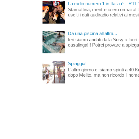
La radio numero 1 in Italia è... RTL
Stamattina, mentre io ero ormai al 
usciti i dati audiradio relativi ai mesi
Da una piscina all'altra...
Ieri siamo andati dalla Susy a farci 
casalinga!!! Potrei provare a spiegar
Spiaggia!
L'altro giorno ci siamo spinti a 40 
dopo Melito, ma non ricordo il nome d