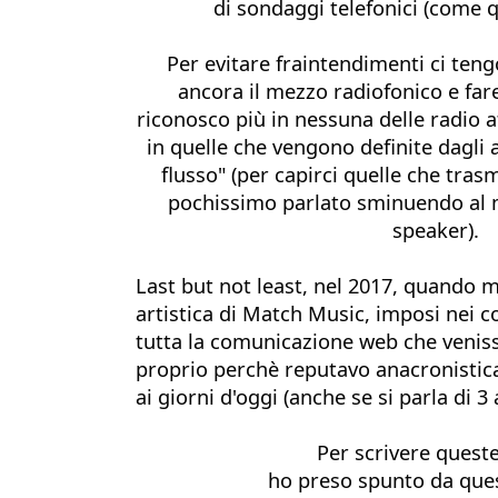
di sondaggi telefonici (come qu
Per evitare fraintendimenti ci teng
ancora il mezzo radiofonico e fare
riconosco più in nessuna delle radio at
in quelle che vengono definite dagli ad
flusso" (per capirci quelle che tras
pochissimo parlato sminuendo al m
speaker). 
Last but not least, nel 2017, quando mi
artistica di Match Music, imposi nei c
tutta la comunicazione web che venisse
proprio perchè reputavo anacronistica
ai giorni d'oggi (anche se si parla di 3 
Per scrivere queste
ho preso spunto da ques