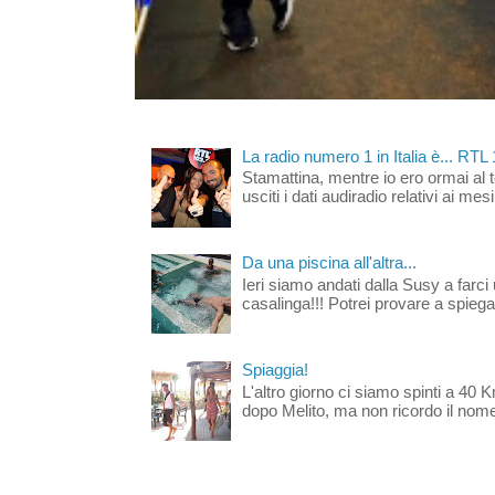
La radio numero 1 in Italia è... RTL
Stamattina, mentre io ero ormai al 
usciti i dati audiradio relativi ai mesi
Da una piscina all'altra...
Ieri siamo andati dalla Susy a farci 
casalinga!!! Potrei provare a spiegar
Spiaggia!
L'altro giorno ci siamo spinti a 40 
dopo Melito, ma non ricordo il nome d