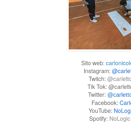
Sito web:
carlonicol
Instagram:
@carle
Twitch:
@carlett
Tik Tok: @carlet
Twitter:
@carlet
Facebook:
Carl
YouTube:
NoLog
Spotify:
NoLogic 