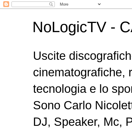
NoLogicTV - C
Uscite discografic
cinematografiche, 
tecnologia e lo spor
Sono Carlo Nicolett
DJ, Speaker, Mc, P