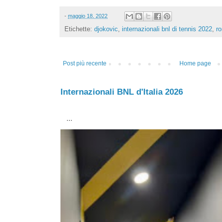
-
maggio 18, 2022
Etichette:
djokovic
,
internazionali bnl di tennis 2022
,
r
Post più recente
Home page
Internazionali BNL d'Italia 2026
...