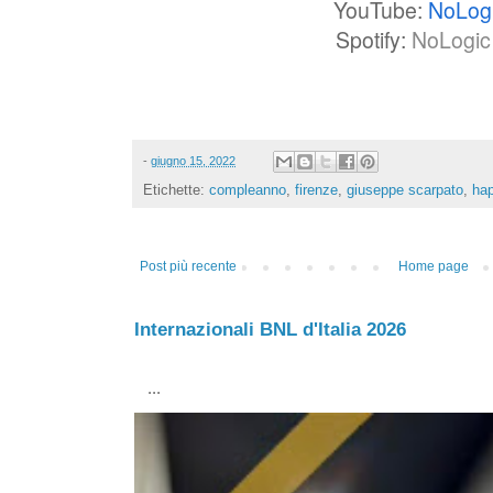
YouTube:
NoLog
Spotify:
NoLogic 
-
giugno 15, 2022
Etichette:
compleanno
,
firenze
,
giuseppe scarpato
,
hap
Post più recente
Home page
Internazionali BNL d'Italia 2026
...