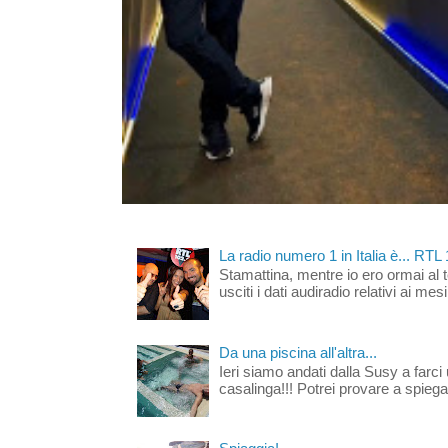
La radio numero 1 in Italia è... RTL
Stamattina, mentre io ero ormai al 
usciti i dati audiradio relativi ai mesi
Da una piscina all'altra...
Ieri siamo andati dalla Susy a farci 
casalinga!!! Potrei provare a spiegar