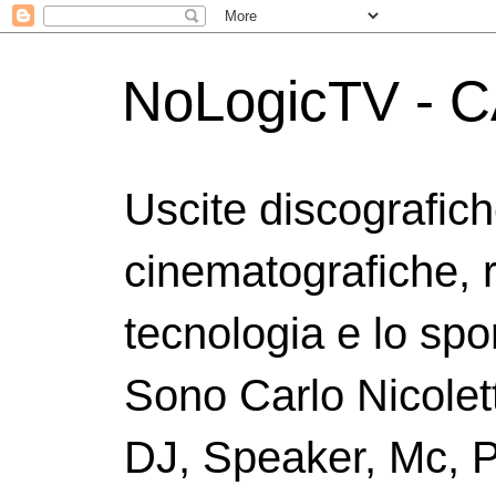
NoLogicTV - C
Uscite discografic
cinematografiche, 
tecnologia e lo spor
Sono Carlo Nicolett
DJ, Speaker, Mc, P