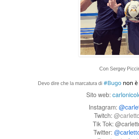
Con Sergey Piccir
#Bugo
non è 
Devo dire che la marcatura di
Sito web:
carlonicol
Instagram:
@carle
Twitch:
@carlett
Tik Tok: @carlet
Twitter:
@carlet