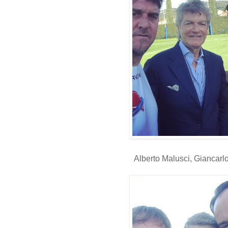
Alberto Malusci, Giancarl