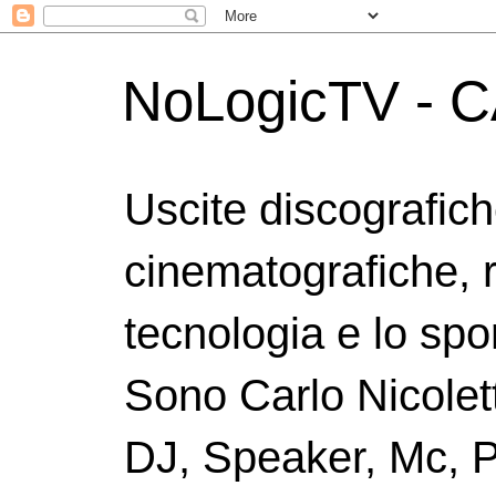
NoLogicTV - C
Uscite discografic
cinematografiche, 
tecnologia e lo spor
Sono Carlo Nicolett
DJ, Speaker, Mc, P