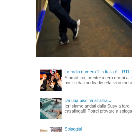
La radio numero 1 in Italia è... RTL
Stamattina, mentre io ero ormai al 
usciti i dati audiradio relativi ai mesi
Da una piscina all'altra...
Ieri siamo andati dalla Susy a farci 
casalinga!!! Potrei provare a spiegar
Spiaggia!