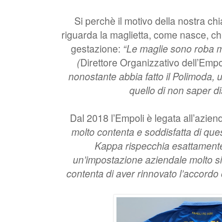
Si perchè il motivo della nostra c
riguarda la maglietta, come nasce, ch
gestazione:
“Le maglie sono roba m
(
Direttore Organizzativo dell’Empo
nonostante abbia fatto il Polimoda,
quello di non saper d
Dal 2018 l’Empoli è legata all’azie
molto contenta e soddisfatta di que
Kappa rispecchia esattamente i
un’impostazione aziendale molto si
contenta di aver rinnovato l’accordo c