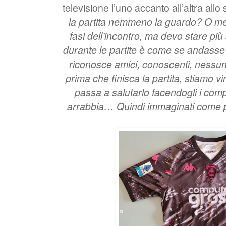
televisione l’uno accanto all’altra allo 
la partita nemmeno la guardo? O me
fasi dell’incontro, ma devo stare pi
durante le partite è come se andasse 
riconosce amici, conoscenti, nessu
prima che finisca la partita, stiamo vi
passa a salutarlo facendogli i compli
arrabbia… Quindi immaginati come po