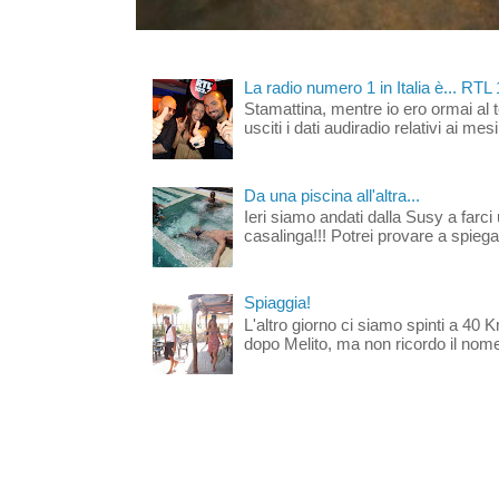
La radio numero 1 in Italia è... RTL
Stamattina, mentre io ero ormai al 
usciti i dati audiradio relativi ai mesi
Da una piscina all'altra...
Ieri siamo andati dalla Susy a farci 
casalinga!!! Potrei provare a spiegar
Spiaggia!
L'altro giorno ci siamo spinti a 40 
dopo Melito, ma non ricordo il nome d