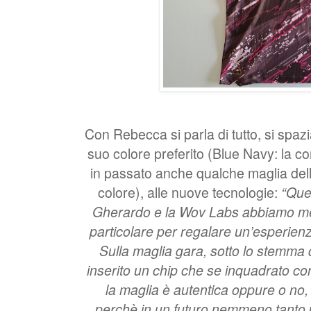
Con Rebecca si parla di tutto, si spaz
suo colore preferito (Blue Navy: la c
in passato anche qualche maglia dell
colore), alle nuove tecnologie:
“Que
Gherardo e la Wov Labs abbiamo me
particolare per regalare un’esperienza
Sulla maglia gara, sotto lo stemma
inserito un chip che se inquadrato co
la maglia è autentica oppure o no, 
perchè in un futuro nemmeno tanto 