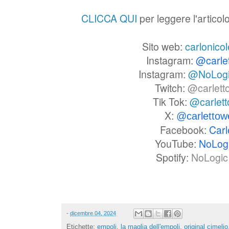
CLICCA QUI
per leggere l'articol
Sito web:
carlonicol
Instagram:
@carle
Instagram:
@NoLog
Twitch:
@carlett
Tik Tok:
@carlet
X:
@carlettow
Facebook:
Carl
YouTube:
NoLog
Spotify:
NoLogic 
-
dicembre 04, 2024
Etichette:
empoli
,
la maglia dell'empoli
,
original cimelio