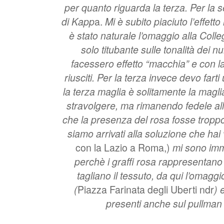
per quanto riguarda la terza. Per la 
di Kapp
a.
Mi è subito piaciuto l’effe
è stato naturale l’omaggio alla Coll
solo titubante sulle tonalità dei 
facessero effetto “macchia” e con la
riusciti. Per la terza invece devo fa
la terza maglia è solitamente la magli
stravolgere, ma rimanendo fedele all
che la presenza del rosa fosse tropp
siamo arrivati alla soluzione che hai 
con la Lazio a Roma,)
mi sono imm
perchè i graffi rosa rappresentano 
tagliano il tessuto, da qui l’omagg
(
Piazza Farinata degli Uberti ndr
) 
presenti anche sul pullman 