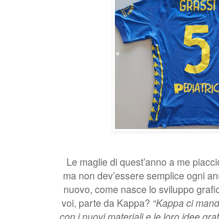
Le maglie di quest’anno a me piacci
ma non dev’essere semplice ogni ann
nuovo, come nasce lo sviluppo grafic
voi, parte da Kappa?
“Kappa ci mand
con i nuovi materiali e le loro idee gra