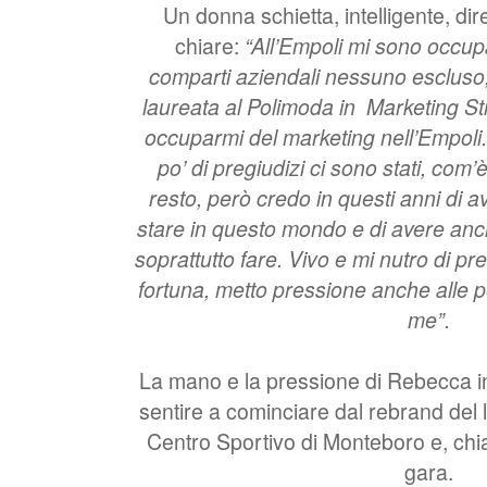
Un donna schietta, intelligente, dir
chiare:
“All’Empoli mi sono occupat
comparti aziendali nessuno esclus
laureata al Polimoda in
Marketing Str
occuparmi del marketing nell’Empoli.
po’ di pregiudizi ci sono stati, com
resto, però credo in questi anni di a
stare in questo mondo e di avere anc
soprattutto fare. Vivo e mi nutro di p
fortuna, metto pressione anche alle
me”.
La mano e la pressione di Rebecca in 
sentire a cominciare dal rebrand del 
Centro Sportivo di Monteboro e, chi
gara.