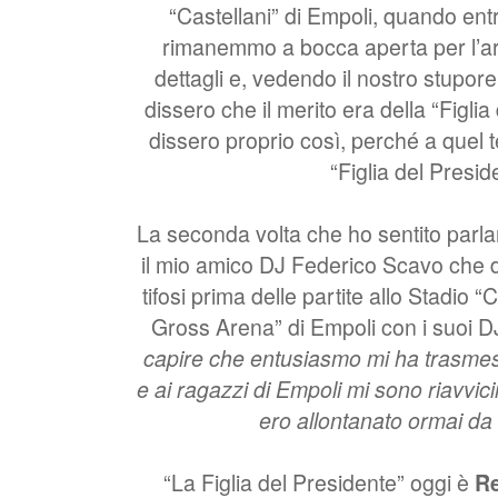
“Castellani” di Empoli, quando ent
rimanemmo a bocca aperta per l’ar
dettagli e, vedendo il nostro stupore,
dissero che il merito era della “Figlia
dissero proprio così, perché a quel 
“Figlia del Presid
La seconda volta che ho sentito parla
il mio amico DJ Federico Scavo che da
tifosi prima delle partite allo Stadio
Gross Arena” di Empoli con i suoi D
capire che entusiasmo mi ha trasmes
e ai ragazzi di Empoli mi sono riavvici
ero allontanato ormai da 
“La Figlia del Presidente” oggi è
R