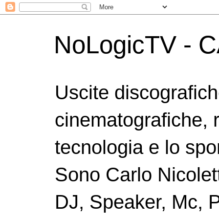
NoLogicTV - C
Uscite discografic
cinematografiche, 
tecnologia e lo spor
Sono Carlo Nicolett
DJ, Speaker, Mc, P