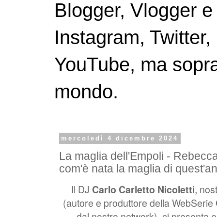
Blogger, Vlogger e
Instagram, Twitter,
YouTube, ma soprattu
mondo.
mercoledì 4 dicembre 2024
La maglia dell'Empoli - Rebecca
com'è nata la maglia di quest'a
Il DJ
Carlo Carletto Nicoletti
, nos
(autore e produttore della WebSerie
dal nostro network), ci presenta e