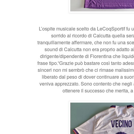
L’ospite musicale scelto da LeCoqSportif fu 
sorrido al ricordo di Calcutta quella se
tranquillamente affermare, che non fu una scel
sound di Calcutta non era proprio adatto al
dirigente/dipendente di Fiorentina che liqui
frase tipo.”Grazie può bastare così tanto ades
sinceri non mi sembrò che ci rimase malissimo
liberato dal peso di dover continuare a suon
veniva apprezzato. Sono contento che negli a
ottenere il successo che merita, a