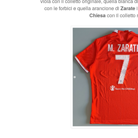
viola con il colletto originale, quella bianca d
con le forbici e quella arancione di
Zarate
i
Chiesa
con il colletto 