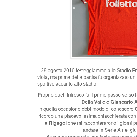
Il 28 agosto 2016 festeggiammo allo Stadio Fr
viola, ma prima della partita fu organizzato un 
sportivo accanto allo stadio.
Proprio quel rinfresco fu il primo passo verso l
Della Valle e Giancarlo
In quella occasione ebbi modo di conoscere
ricordo una piacevolissima chiacchierata con 
e Rigagol
che mi raccontararono i giorni p
andare in Serie A nel gi
Avevamo preparato una festa pazzesca ch