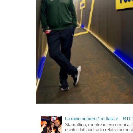
La radio numero 1 in Italia è... RTL
Stamattina, mentre io ero ormai al 
usciti i dati audiradio relativi ai mesi