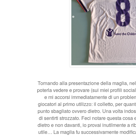
Tornando alla presentazione della maglia, nel 
poterla vedere e provare (sui miei profili social
e mi accorsi immediatamente di un problem
giocatori al primo utilizzo: il colletto, per quan
punto sbagliato ovvero dietro. Una volta indo
di sentirti strozzato. Feci notare questa cosa e
dietro e non davanti, io provai inutilmente a r
utile… La maglia fu successivamente modific