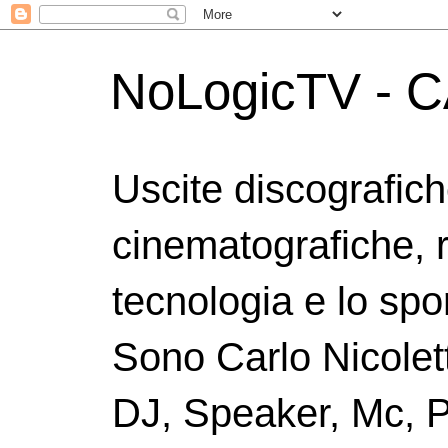
NoLogicTV - C
Uscite discografic
cinematografiche, 
tecnologia e lo spor
Sono Carlo Nicolett
DJ, Speaker, Mc, P