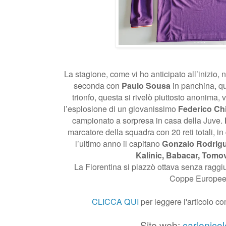
La stagione, come vi ho anticipato all’inizio, 
seconda con
Paulo Sousa
in panchina, qu
trionfo, questa si rivelò piuttosto anonima, 
l’esplosione di un giovanissimo
Federico Ch
campionato a sorpresa in casa della Juve.
marcatore della squadra con 20 reti totali, i
l’ultimo anno il capitano
Gonzalo Rodrigu
Kalinic, Babacar, Tomovi
La Fiorentina si piazzò ottava senza raggiu
Coppe Europee
CLICCA QUI
per leggere l'articolo c
Sito web:
carlonicol