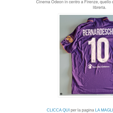
Cinema Odeon in centro a Firenze, quello 
libreria.
CLICCA QUI
per la pagina
LA MAGLI