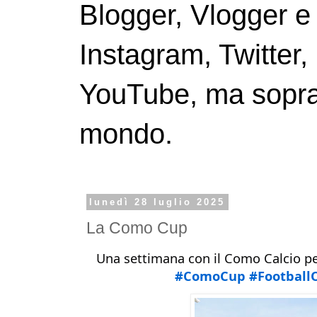
Blogger, Vlogger e
Instagram, Twitter,
YouTube, ma soprattu
mondo.
lunedì 28 luglio 2025
La Como Cup
Una settimana con il C
omo Calcio
pe
#ComoCup
#Football