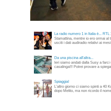
La radio numero 1 in Italia è... RTL
Stamattina, mentre io ero ormai al 
usciti i dati audiradio relativi ai mesi
Da una piscina all'altra...
Ieri siamo andati dalla Susy a farci 
casalinga!!! Potrei provare a spiegar
Spiaggia!
L'altro giorno ci siamo spinti a 40 
dopo Melito, ma non ricordo il nome d