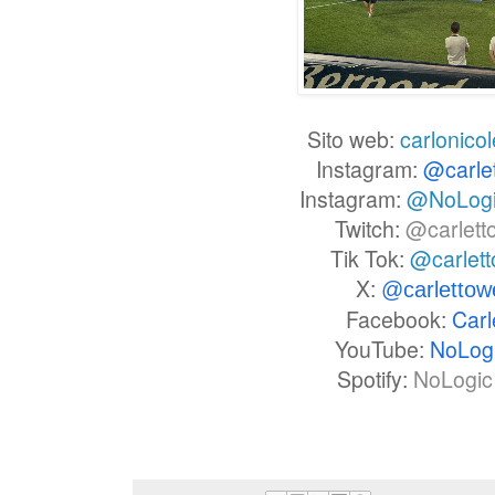
Sito web:
carlonicol
Instagram:
@carle
Instagram:
@NoLog
Twitch:
@carlett
Tik Tok:
@carlet
X:
@carlettow
Facebook:
Carl
YouTube:
NoLog
Spotify:
NoLogic 