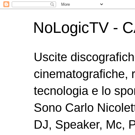
NoLogicTV - C
Uscite discografic
cinematografiche, 
tecnologia e lo spor
Sono Carlo Nicolett
DJ, Speaker, Mc, P