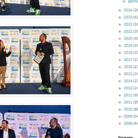
►
genn
►
2024
(2
►
2023
(6)
►
2022
(1
►
2021
(2
►
2020
(4
►
2019
(1
►
2018
(3
►
2017
(2
►
2016
(2
►
2015
(2
►
2014
(2
►
2013
(2
►
2012
(6
►
2011
(9
►
2010
(8
►
2009
(9
►
2008
(6
Etichette