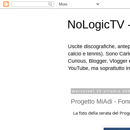
NoLogicTV -
Uscite discografiche, antep
calcio e tennis). Sono Carl
Curious, Blogger, Vlogger 
YouTube, ma soprattutto in g
mercoledì 29 ottobre 20
Progetto MiAdi - Fo
La foto della serata del Pro