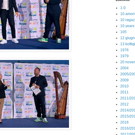
1-0
10 amori
10 ragaz
10 years
105
12 giugn
13 bottig
1976
1979
20 nove
2004
2005/20
2009
2010
2011
2011/20
2012
2014/20
2015/20
2016
2016/20
2017/20