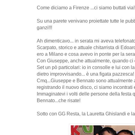
Come diciamo a Firenze ...ci siamo buttati via!
Su una parete venivano proiettate tutte le pubbl
ganzi!!!
Ah dimenticavo... in serata mi aveva telefona
Scarpato, storico e attuale chitarrista di Edoa
ero a Milano e cosa avevo in ponte per la sera
Con Giuseppe, anche attualmente, quando ci è
Set un pò particolari: io in consolle e lui con la
dietro improvvisando... è una figata pazzesca!
Cmq...Giuseppe e Bennato sono attualmente 
registrando il nuovo disco, ci siamo incontrati 
Immaginatevi i volti delle persone della fest
Bennato...che risate!
Sotto con GG Resta, la Lauretta Ghislandi e la