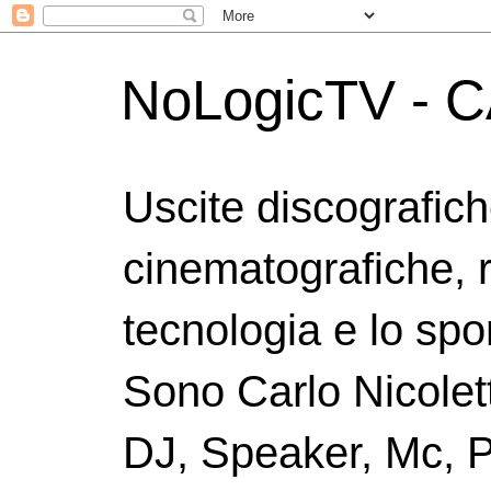
NoLogicTV - C
Uscite discografic
cinematografiche, 
tecnologia e lo spor
Sono Carlo Nicolett
DJ, Speaker, Mc, P