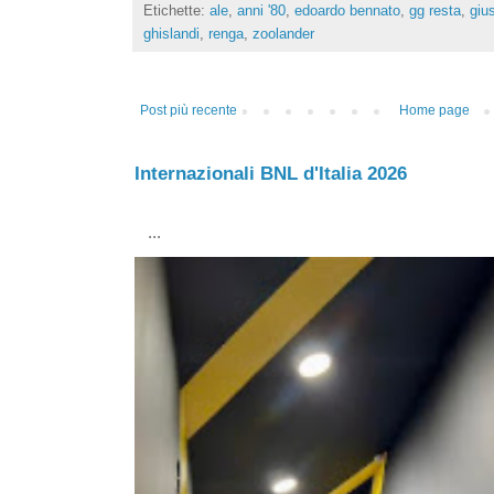
Etichette:
ale
,
anni '80
,
edoardo bennato
,
gg resta
,
giu
ghislandi
,
renga
,
zoolander
Post più recente
Home page
Internazionali BNL d'Italia 2026
...