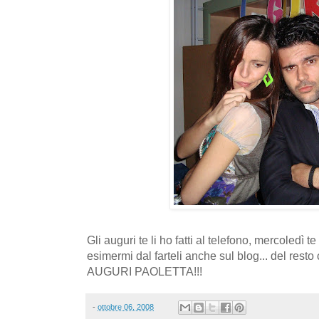
Gli auguri te li ho fatti al telefono, mercoledì te
esimermi dal farteli anche sul blog... del resto
AUGURI PAOLETTA!!!
-
ottobre 06, 2008