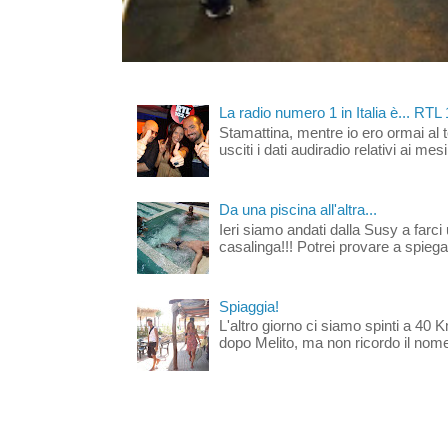
La radio numero 1 in Italia è... RTL
Stamattina, mentre io ero ormai al 
usciti i dati audiradio relativi ai mesi
Da una piscina all'altra...
Ieri siamo andati dalla Susy a farci 
casalinga!!! Potrei provare a spiegar
Spiaggia!
L'altro giorno ci siamo spinti a 40 
dopo Melito, ma non ricordo il nome d