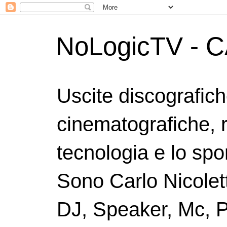
NoLogicTV - C
Uscite discografic
cinematografiche, 
tecnologia e lo spor
Sono Carlo Nicolett
DJ, Speaker, Mc, P