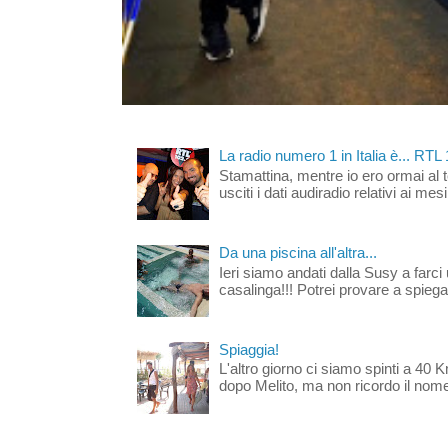
La radio numero 1 in Italia è... RTL
Stamattina, mentre io ero ormai al 
usciti i dati audiradio relativi ai mesi
Da una piscina all'altra...
Ieri siamo andati dalla Susy a farci 
casalinga!!! Potrei provare a spiegar
Spiaggia!
L'altro giorno ci siamo spinti a 40 
dopo Melito, ma non ricordo il nome d