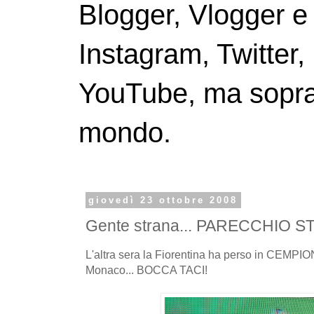
Blogger, Vlogger e
Instagram, Twitter,
YouTube, ma soprattu
mondo.
giovedì 23 ottobre 2008
Gente strana... PARECCHIO S
L'altra sera la Fiorentina ha perso in CEMPIO
Monaco... BOCCA TACI!