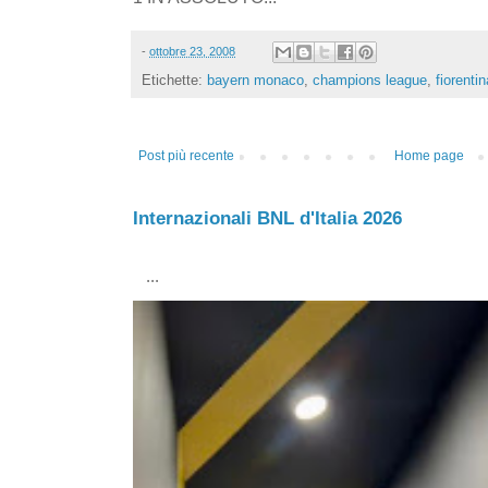
-
ottobre 23, 2008
Etichette:
bayern monaco
,
champions league
,
fiorentin
Post più recente
Home page
Internazionali BNL d'Italia 2026
...