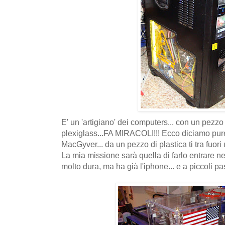
E' un 'artigiano' dei computers... con un pezzo 
plexiglass...FA MIRACOLI!!! Ecco diciamo pu
MacGyver... da un pezzo di plastica ti tra fuori
La mia missione sarà quella di farlo entrare 
molto dura, ma ha già l'iphone... e a piccoli pas