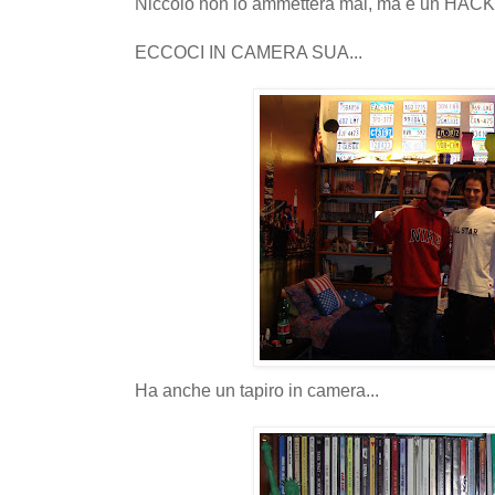
Niccolò non lo ammetterà mai, ma è un HACK
ECCOCI IN CAMERA SUA...
Ha anche un tapiro in camera...