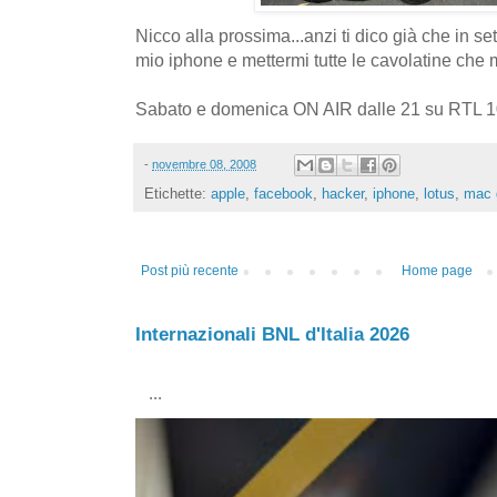
Nicco alla prossima...anzi ti dico già che in s
mio iphone e mettermi tutte le cavolatine che mi
Sabato e domenica ON AIR dalle 21 su RTL 10
-
novembre 08, 2008
Etichette:
apple
,
facebook
,
hacker
,
iphone
,
lotus
,
mac 
Post più recente
Home page
Internazionali BNL d'Italia 2026
...