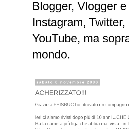
Blogger, Vlogger e
Instagram, Twitter,
YouTube, ma soprattu
mondo.
sabato 8 novembre 2008
ACHERIZZATO!!!
Grazie a FEISBUC ho ritrovato un compagno di
Ieri ci siamo rivisti dopo più di 10 anni ...C
Ha la camera più figa che abbia mai vista...in It