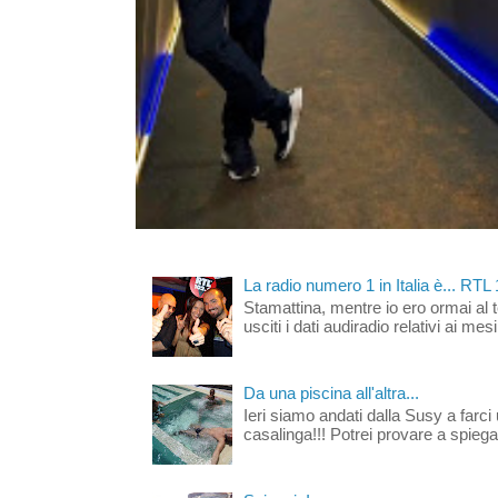
La radio numero 1 in Italia è... RTL
Stamattina, mentre io ero ormai al 
usciti i dati audiradio relativi ai mesi
Da una piscina all'altra...
Ieri siamo andati dalla Susy a farci 
casalinga!!! Potrei provare a spiegar