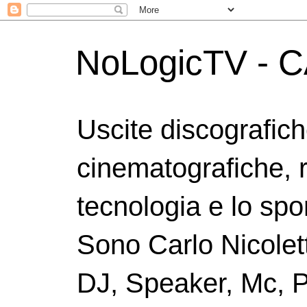
NoLogicTV - C
Uscite discografic
cinematografiche, 
tecnologia e lo spor
Sono Carlo Nicolett
DJ, Speaker, Mc, P