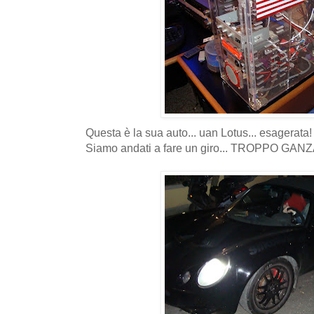
Questa è la sua auto... uan Lotus... esagerata!
Siamo andati a fare un giro... TROPPO GAN