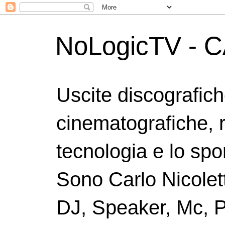
NoLogicTV - C
Uscite discografic
cinematografiche, 
tecnologia e lo spor
Sono Carlo Nicolett
DJ, Speaker, Mc, P