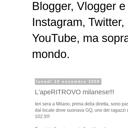
Blogger, Vlogger e
Instagram, Twitter,
YouTube, ma soprattu
mondo.
lunedì 10 novembre 2008
L'apeRITROVO milanese!!!
Ieri sera a Milano, prima della diretta, sono p
dal locale dove suonava GQ, uno dei ragazz
102.5!!!