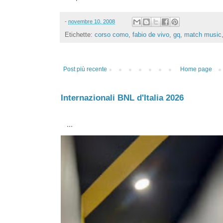
-
novembre 10, 2008
Etichette:
corso como
,
fabio de vivo
,
gq
,
match music
Post più recente
Home page
Internazionali BNL d'Italia 2026
...