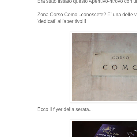
Era stato fissato questo Aperitivo-ritrovo con u
Zona Corso Como...conoscete? E' una delle vie
'dedicati' all'aperitivo!!!
Ecco il flyer della serata...