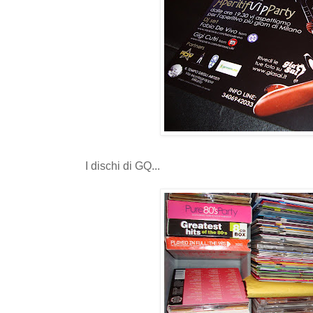
I dischi di GQ...