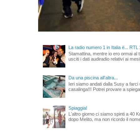
La radio numero 1 in Italia è... RTL
Stamattina, mentre io ero ormai al 
usciti i dati audiradio relativi ai mesi
Da una piscina all'altra...
Ieri siamo andati dalla Susy a farci 
casalinga!!! Potrei provare a spiegar
Spiaggia!
L'altro giorno ci siamo spinti a 40 
dopo Melito, ma non ricordo il nome d