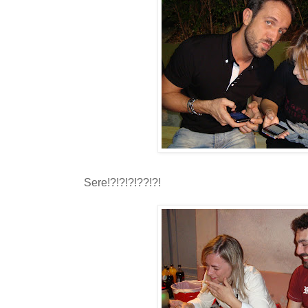
Sere!?!?!?!??!?!