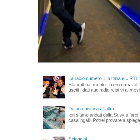
La radio numero 1 in Italia è... RTL
Stamattina, mentre io ero ormai al 
usciti i dati audiradio relativi ai mesi
Da una piscina all'altra...
Ieri siamo andati dalla Susy a farci 
casalinga!!! Potrei provare a spiegar
Spiaggia!