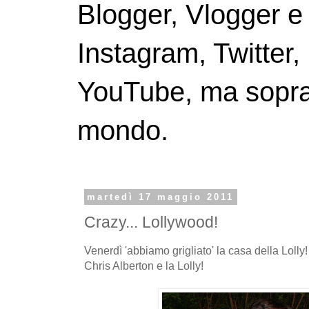
Blogger, Vlogger e
Instagram, Twitter,
YouTube, ma soprattu
mondo.
martedì 17 maggio 2011
Crazy... Lollywood!
Venerdì 'abbiamo grigliato' la casa della Lolly!
Chris Alberton e la Lolly!