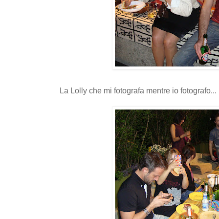
La Lolly che mi fotografa mentre io fotografo...