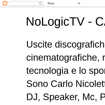
NoLogicTV - C
Uscite discografic
cinematografiche, 
tecnologia e lo spor
Sono Carlo Nicolett
DJ, Speaker, Mc, P