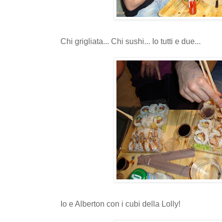
Chi grigliata... Chi sushi... Io tutti e due...
Io e Alberton con i cubi della Lolly!